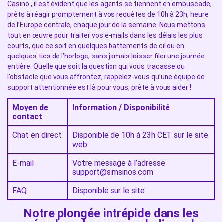
Casino , il est évident que les agents se tiennent en embuscade,
prêts à réagir promptement à vos requêtes de 10h à 23h, heure
de l’Europe centrale, chaque jour de la semaine. Nous mettons
tout en œuvre pour traiter vos e-mails dans les délais les plus
courts, que ce soit en quelques battements de cil ou en
quelques tics de l’horloge, sans jamais laisser filer une journée
entière. Quelle que soit la question qui vous tracasse ou
l’obstacle que vous affrontez, rappelez-vous qu’une équipe de
support attentionnée est là pour vous, prête à vous aider !
Moyen de
Information / Disponibilité
contact
Chat en direct
Disponible de 10h à 23h CET sur le site
web
E-mail
Votre message à l’adresse
support@simsinos.com
FAQ
Disponible sur le site
Notre plongée intrépide dans les