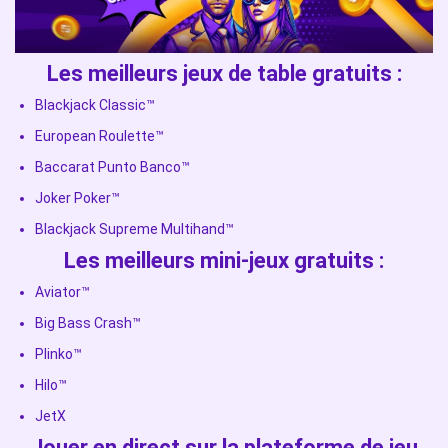
Les meilleurs jeux de table gratuits :
Blackjack Classic™
European Roulette™
Baccarat Punto Banco™
Joker Poker™
Blackjack Supreme Multihand™
Les meilleurs mini-jeux gratuits :
Aviator™
Big Bass Crash™
Plinko™
Hilo™
JetX
Jouer en direct sur la plateforme de jeu