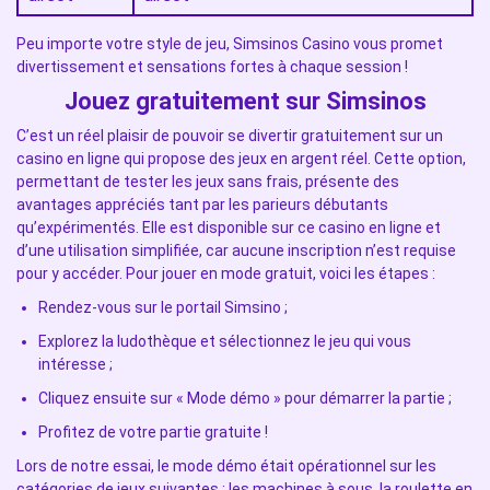
Peu importe votre style de jeu, Simsinos Casino vous promet
divertissement et sensations fortes à chaque session !
Jouez gratuitement sur Simsinos
C’est un réel plaisir de pouvoir se divertir gratuitement sur un
casino en ligne qui propose des jeux en argent réel. Cette option,
permettant de tester les jeux sans frais, présente des
avantages appréciés tant par les parieurs débutants
qu’expérimentés. Elle est disponible sur ce casino en ligne et
d’une utilisation simplifiée, car aucune inscription n’est requise
pour y accéder. Pour jouer en mode gratuit, voici les étapes :
Rendez-vous sur le portail Simsino ;
Explorez la ludothèque et sélectionnez le jeu qui vous
intéresse ;
Cliquez ensuite sur « Mode démo » pour démarrer la partie ;
Profitez de votre partie gratuite !
Lors de notre essai, le mode démo était opérationnel sur les
catégories de jeux suivantes : les machines à sous, la roulette en