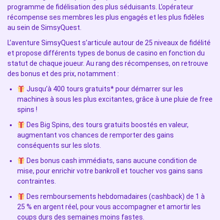
programme de fidélisation des plus séduisants. L’opérateur
récompense ses membres les plus engagés et les plus fidèles
au sein de SimsyQuest.
L’aventure SimsyQuest s’articule autour de 25 niveaux de fidélité
et propose différents types de bonus de casino en fonction du
statut de chaque joueur. Au rang des récompenses, on retrouve
des bonus et des prix, notamment :
Jusqu’à 400 tours gratuits* pour démarrer sur les
machines à sous les plus excitantes, grâce à une pluie de free
spins !
Des Big Spins, des tours gratuits boostés en valeur,
augmentant vos chances de remporter des gains
conséquents sur les slots.
Des bonus cash immédiats, sans aucune condition de
mise, pour enrichir votre bankroll et toucher vos gains sans
contraintes.
Des remboursements hebdomadaires (cashback) de 1 à
25 % en argent réel, pour vous accompagner et amortir les
coups durs des semaines moins fastes.