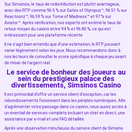
Sur Simsinos, le taux de redistribution est plutôt avantageux,
avec des RTP comme 96.5 % sur Gates of Olympus™, 96.51 % sur
Reactoonz™, 96.59 % sur Tome of Madness™ et 97 % sur
Aviator™. Après vérification, nos experts ont estimé le taux de
retour moyen du casino entre 94 % et 96.80 %, ce qui est
intéressant pour une plateforme récente.
Il ne s’agit bien entendu que d’une estimation, le RTP pouvant
varier légèrement selon les jeux. Nous recommandons donc à
nos lecteurs de consulter le score spécifique à chaque jeu avant
de miser de l’argent réel.
Le service de bonheur des joueurs au
sein du prestigieux palace des
divertissements, Simsinos Casino
Il est primordial d’offrir un service client d’exception, car les
rebondissements foisonnent dans les périples numériques. Afin
d’agrémenter votre passage dans ce casino, vous aurez accès à
un éventail de services complets incluant un chat en direct, une
assistance par e-mail et une FAQ détaillée.
Après une observation minutieuse du service client de Simsino