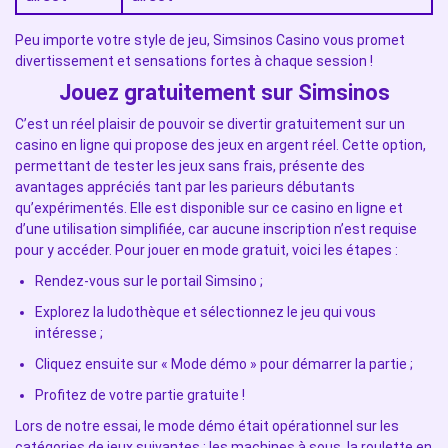
Peu importe votre style de jeu, Simsinos Casino vous promet
divertissement et sensations fortes à chaque session !
Jouez gratuitement sur Simsinos
C’est un réel plaisir de pouvoir se divertir gratuitement sur un
casino en ligne qui propose des jeux en argent réel. Cette option,
permettant de tester les jeux sans frais, présente des
avantages appréciés tant par les parieurs débutants
qu’expérimentés. Elle est disponible sur ce casino en ligne et
d’une utilisation simplifiée, car aucune inscription n’est requise
pour y accéder. Pour jouer en mode gratuit, voici les étapes :
Rendez-vous sur le portail Simsino ;
Explorez la ludothèque et sélectionnez le jeu qui vous
intéresse ;
Cliquez ensuite sur « Mode démo » pour démarrer la partie ;
Profitez de votre partie gratuite !
Lors de notre essai, le mode démo était opérationnel sur les
catégories de jeux suivantes : les machines à sous, la roulette en