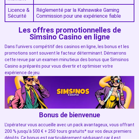
Licence &
Réglementé par la Kahnawake Gaming
Sécurité
Commission pour une expérience fiable
Les offres promotionnelles de
Simsino Casino en ligne
Dans l’univers compétitif des casinos en ligne, les bonus et les
promotions sont souvent le facteur déterminant. Démarrons
cette revue par un examen minutieux des bonus que
Simsinos
Casino
a préparés pour vous divertir et optimiser votre
expérience de jeu.
Bonus de bienvenue
L’opérateur vous accueille avec un pack avantageux, vous offrant
200 % jusqu’à 500 € + 250 tours gratuits* sur vos deux premiers
dépôts. Ce bonus est particulièrement séduisant car il est