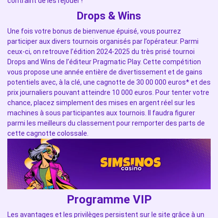
contraint de les rejouer !
Drops & Wins
Une fois votre bonus de bienvenue épuisé, vous pourrez
participer aux divers tournois organisés par l’opérateur. Parmi
ceux-ci, on retrouve l’édition 2024-2025 du très prisé tournoi
Drops and Wins de l’éditeur Pragmatic Play. Cette compétition
vous propose une année entière de divertissement et de gains
potentiels avec, à la clé, une cagnotte de 30 00 000 euros* et des
prix journaliers pouvant atteindre 10 000 euros. Pour tenter votre
chance, placez simplement des mises en argent réel sur les
machines à sous participantes aux tournois. Il faudra figurer
parmi les meilleurs du classement pour remporter des parts de
cette cagnotte colossale.
Programme VIP
Les avantages et les privilèges persistent sur le site grâce à un