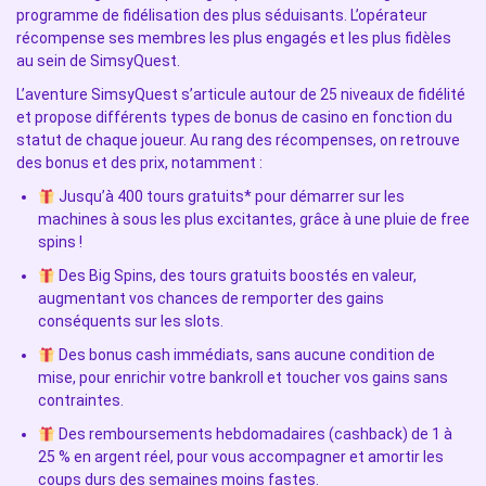
programme de fidélisation des plus séduisants. L’opérateur
récompense ses membres les plus engagés et les plus fidèles
au sein de SimsyQuest.
L’aventure SimsyQuest s’articule autour de 25 niveaux de fidélité
et propose différents types de bonus de casino en fonction du
statut de chaque joueur. Au rang des récompenses, on retrouve
des bonus et des prix, notamment :
Jusqu’à 400 tours gratuits* pour démarrer sur les
machines à sous les plus excitantes, grâce à une pluie de free
spins !
Des Big Spins, des tours gratuits boostés en valeur,
augmentant vos chances de remporter des gains
conséquents sur les slots.
Des bonus cash immédiats, sans aucune condition de
mise, pour enrichir votre bankroll et toucher vos gains sans
contraintes.
Des remboursements hebdomadaires (cashback) de 1 à
25 % en argent réel, pour vous accompagner et amortir les
coups durs des semaines moins fastes.