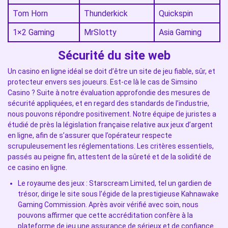
Tom Horn
Thunderkick
Quickspin
1×2 Gaming
MrSlotty
Asia Gaming
Sécurité du site web
Un casino en ligne idéal se doit d’être un site de jeu fiable, sûr, et
protecteur envers ses joueurs. Est-ce là le cas de Simsino
Casino ? Suite à notre évaluation approfondie des mesures de
sécurité appliquées, et en regard des standards de l’industrie,
nous pouvons répondre positivement. Notre équipe de juristes a
étudié de près la législation française relative aux jeux d’argent
en ligne, afin de s’assurer que l’opérateur respecte
scrupuleusement les réglementations. Les critères essentiels,
passés au peigne fin, attestent de la sûreté et de la solidité de
ce casino en ligne.
Le royaume des jeux : Starscream Limited, tel un gardien de
trésor, dirige le site sous l’égide de la prestigieuse Kahnawake
Gaming Commission. Après avoir vérifié avec soin, nous
pouvons affirmer que cette accréditation confère à la
plateforme de jeu une assurance de sérieux et de confiance.