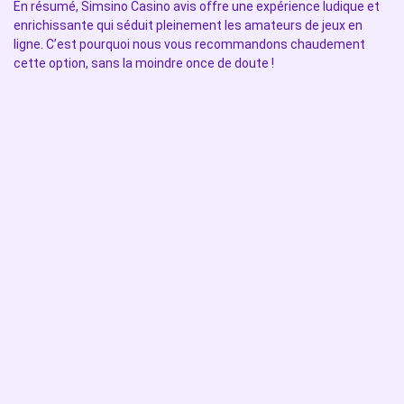
En résumé, Simsino Casino avis offre une expérience ludique et
enrichissante qui séduit pleinement les amateurs de jeux en
ligne. C’est pourquoi nous vous recommandons chaudement
cette option, sans la moindre once de doute !