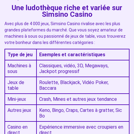
Une ludothèque riche et variée sur
Simsino Casino
Avec plus de 4 000 jeux, Simsino Casino rivalise avec les plus
grandes plateformes du marché. Que vous soyez amateur de
machines à sous ou passionné de jeux de table, vous trouverez
votre bonheur dans les différentes catégories :
Type de jeu
Exemples et caractéristiques
Machines à
Classiques, vidéo, 3D, Megaways,
sous
Jackpot progressif
Jeux de
Roulette, Blackjack, Vidéo Poker,
table
Baccara
Mini-jeux
Crash, Mines et autres jeux tendance
Autres jeux
Keno, Bingo, Craps, Cartes à gratter, Sic
Bo
Casino en
Expérience immersive avec croupiers en
direct
direct