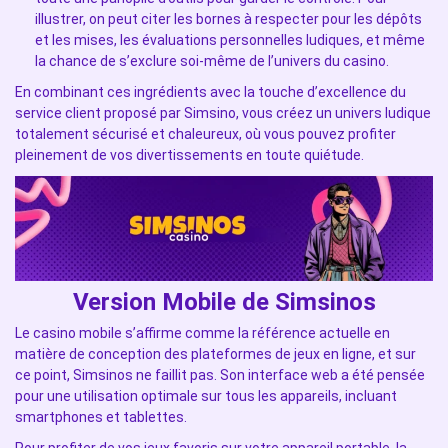
illustrer, on peut citer les bornes à respecter pour les dépôts
et les mises, les évaluations personnelles ludiques, et même
la chance de s’exclure soi-même de l’univers du casino.
En combinant ces ingrédients avec la touche d’excellence du
service client proposé par Simsino, vous créez un univers ludique
totalement sécurisé et chaleureux, où vous pouvez profiter
pleinement de vos divertissements en toute quiétude.
Version Mobile de Simsinos
Le casino mobile s’affirme comme la référence actuelle en
matière de conception des plateformes de jeux en ligne, et sur
ce point, Simsinos ne faillit pas. Son interface web a été pensée
pour une utilisation optimale sur tous les appareils, incluant
smartphones et tablettes.
Pour profiter de vos jeux favoris sur votre appareil portable, la