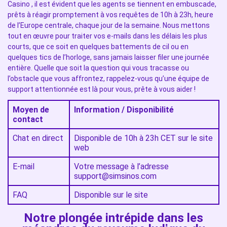
Casino , il est évident que les agents se tiennent en embuscade,
prêts à réagir promptement à vos requêtes de 10h à 23h, heure
de l’Europe centrale, chaque jour de la semaine. Nous mettons
tout en œuvre pour traiter vos e-mails dans les délais les plus
courts, que ce soit en quelques battements de cil ou en
quelques tics de l’horloge, sans jamais laisser filer une journée
entière. Quelle que soit la question qui vous tracasse ou
l’obstacle que vous affrontez, rappelez-vous qu’une équipe de
support attentionnée est là pour vous, prête à vous aider !
Moyen de
Information / Disponibilité
contact
Chat en direct
Disponible de 10h à 23h CET sur le site
web
E-mail
Votre message à l’adresse
support@simsinos.com
FAQ
Disponible sur le site
Notre plongée intrépide dans les