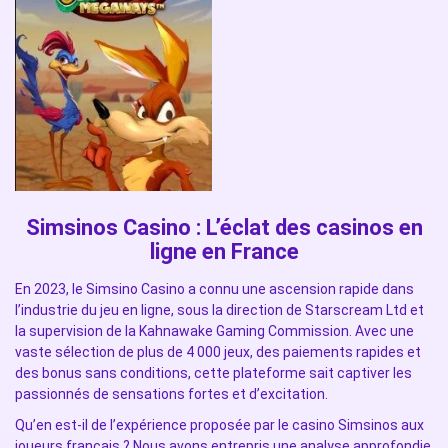
Simsinos Casino : L’éclat des casinos en
ligne en France
En 2023, le Simsino Casino a connu une ascension rapide dans
l’industrie du jeu en ligne, sous la direction de Starscream Ltd et
la supervision de la Kahnawake Gaming Commission. Avec une
vaste sélection de plus de 4 000 jeux, des paiements rapides et
des bonus sans conditions, cette plateforme sait captiver les
passionnés de sensations fortes et d’excitation.
Qu’en est-il de l’expérience proposée par le casino
Simsinos
aux
joueurs français ? Nous avons entrepris une analyse approfondie