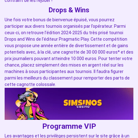
contraint de les rejouer !
Drops & Wins
Une fois votre bonus de bienvenue épuisé, vous pourrez
participer aux divers tournois organisés par l’opérateur. Parmi
ceux-ci, on retrouve l’édition 2024-2025 du très prisé tournoi
Drops and Wins de l’éditeur Pragmatic Play. Cette compétition
vous propose une année entière de divertissement et de gains
potentiels avec, à la clé, une cagnotte de 30 00 000 euros* et des
prix journaliers pouvant atteindre 10 000 euros. Pour tenter votre
chance, placez simplement des mises en argent réel sur les
machines à sous participantes aux tournois. Il faudra figurer
parmi les meilleurs du classement pour remporter des parts de
cette cagnotte colossale.
Programme VIP
Les avantages et les privilèges persistent sur le site grâce à un