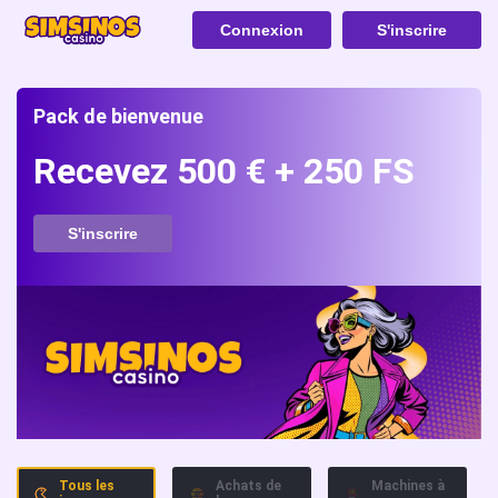
Connexion
S'inscrire
Pack de bienvenue
Recevez 500 € + 250 FS
S'inscrire
Tous les
Achats de
Machines à