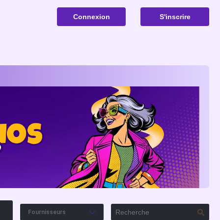
Connexion
S'inscrire
Fournisseurs