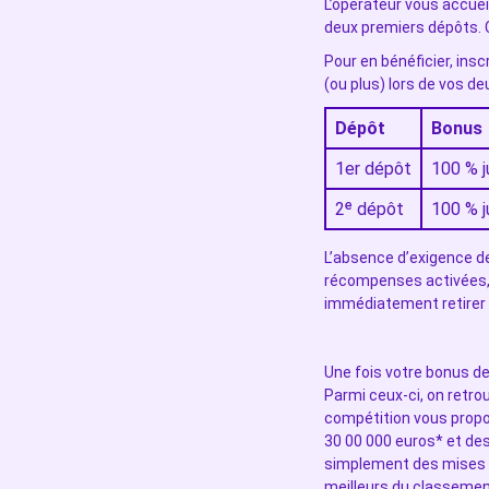
L’opérateur vous accuei
deux premiers dépôts. C
Pour en bénéficier, in
(ou plus) lors de vos d
Dépôt
Bonus
1er dépôt
100 % j
2ᵉ dépôt
100 % j
L’absence d’exigence d
récompenses activées, n
immédiatement retirer v
Une fois votre bonus de
Parmi ceux-ci, on retro
compétition vous propos
30 00 000 euros* et des
simplement des mises en
meilleurs du classemen