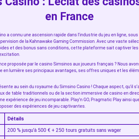
 Casino : L’éclat des casinos
en France
no a connu une ascension rapide dans l’industrie du jeu en ligne, sous 
upervision de la Kahnawake Gaming Commission. Avec une vaste sélect
ides et des bonus sans conditions, cette plateforme sait captiver le
excitation.
ience proposée par le casino
Simsinos
aux joueurs français ? Nous avon
e en lumière ses principaux avantages, ses offres uniques et les élé
résente au sein du royaume du Simsino Casino ! Chaque aspect, qu’il s
ux de table traditionnels ou de la section immersive de casino en dir
une expérience de jeu incomparable. Play’n GO, Pragmatic Play ainsi q
roposer des expériences de jeu captivantes.
Détails
200 % jusqu’à 500 € + 250 tours gratuits sans wager