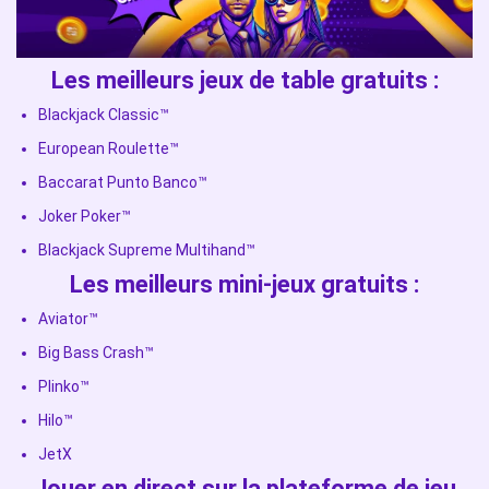
Les meilleurs jeux de table gratuits :
Blackjack Classic™
European Roulette™
Baccarat Punto Banco™
Joker Poker™
Blackjack Supreme Multihand™
Les meilleurs mini-jeux gratuits :
Aviator™
Big Bass Crash™
Plinko™
Hilo™
JetX
Jouer en direct sur la plateforme de jeu