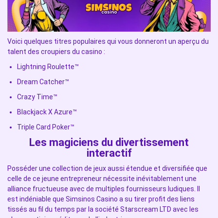
Voici quelques titres populaires qui vous donneront un aperçu du
talent des croupiers du casino :
Lightning Roulette™
Dream Catcher™
Crazy Time™
Blackjack X Azure™
Triple Card Poker™
Les magiciens du divertissement
interactif
Posséder une collection de jeux aussi étendue et diversifiée que
celle de ce jeune entrepreneur nécessite inévitablement une
alliance fructueuse avec de multiples fournisseurs ludiques. Il
est indéniable que Simsinos Casino a su tirer profit des liens
tissés au fil du temps par la société Starscream LTD avec les