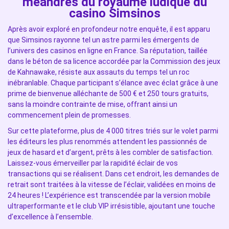
méandres du royaume ludique du
casino Simsinos
Après avoir exploré en profondeur notre enquête, il est apparu
que Simsinos rayonne tel un astre parmi les émergents de
l’univers des casinos en ligne en France. Sa réputation, taillée
dans le béton de sa licence accordée par la Commission des jeux
de Kahnawake, résiste aux assauts du temps tel un roc
inébranlable. Chaque participant s’élance avec éclat grâce à une
prime de bienvenue alléchante de 500 € et 250 tours gratuits,
sans la moindre contrainte de mise, offrant ainsi un
commencement plein de promesses.
Sur cette plateforme, plus de 4 000 titres triés sur le volet parmi
les éditeurs les plus renommés attendent les passionnés de
jeux de hasard et d’argent, prêts à les combler de satisfaction.
Laissez-vous émerveiller par la rapidité éclair de vos
transactions qui se réalisent. Dans cet endroit, les demandes de
retrait sont traitées à la vitesse de l’éclair, validées en moins de
24 heures ! L’expérience est transcendée par la version mobile
ultraperformante et le club VIP irrésistible, ajoutant une touche
d’excellence à l’ensemble.