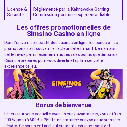
Licence &
Réglementé par la Kahnawake Gaming
Sécurité
Commission pour une expérience fiable
Les offres promotionnelles de
Simsino Casino en ligne
Dans l’univers compétitif des casinos en ligne, les bonus et les
promotions sont souvent le facteur déterminant. Démarrons
cette revue par un examen minutieux des bonus que
Simsinos
Casino
a préparés pour vous divertir et optimiser votre
expérience de jeu.
Bonus de bienvenue
L’opérateur vous accueille avec un pack avantageux, vous offrant
200 % jusqu’à 500 € + 250 tours gratuits* sur vos deux premiers
dépôts. Ce bonus est particulièrement séduisant car il est