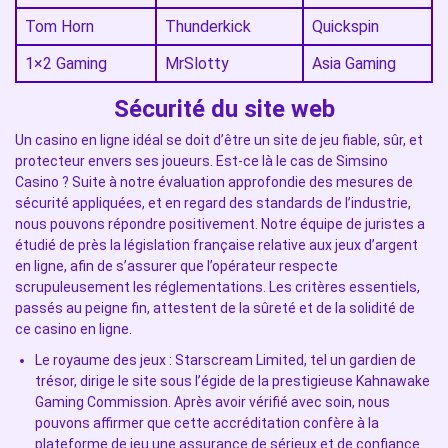
Tom Horn
Thunderkick
Quickspin
1×2 Gaming
MrSlotty
Asia Gaming
Sécurité du site web
Un casino en ligne idéal se doit d’être un site de jeu fiable, sûr, et
protecteur envers ses joueurs. Est-ce là le cas de Simsino
Casino ? Suite à notre évaluation approfondie des mesures de
sécurité appliquées, et en regard des standards de l’industrie,
nous pouvons répondre positivement. Notre équipe de juristes a
étudié de près la législation française relative aux jeux d’argent
en ligne, afin de s’assurer que l’opérateur respecte
scrupuleusement les réglementations. Les critères essentiels,
passés au peigne fin, attestent de la sûreté et de la solidité de
ce casino en ligne.
Le royaume des jeux : Starscream Limited, tel un gardien de
trésor, dirige le site sous l’égide de la prestigieuse Kahnawake
Gaming Commission. Après avoir vérifié avec soin, nous
pouvons affirmer que cette accréditation confère à la
plateforme de jeu une assurance de sérieux et de confiance.