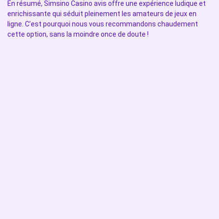
En résumé, Simsino Casino avis offre une expérience ludique et
enrichissante qui séduit pleinement les amateurs de jeux en
ligne. C’est pourquoi nous vous recommandons chaudement
cette option, sans la moindre once de doute !