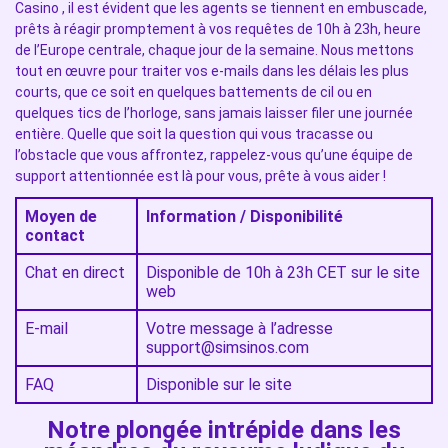
Casino , il est évident que les agents se tiennent en embuscade,
prêts à réagir promptement à vos requêtes de 10h à 23h, heure
de l’Europe centrale, chaque jour de la semaine. Nous mettons
tout en œuvre pour traiter vos e-mails dans les délais les plus
courts, que ce soit en quelques battements de cil ou en
quelques tics de l’horloge, sans jamais laisser filer une journée
entière. Quelle que soit la question qui vous tracasse ou
l’obstacle que vous affrontez, rappelez-vous qu’une équipe de
support attentionnée est là pour vous, prête à vous aider !
Moyen de
Information / Disponibilité
contact
Chat en direct
Disponible de 10h à 23h CET sur le site
web
E-mail
Votre message à l’adresse
support@simsinos.com
FAQ
Disponible sur le site
Notre plongée intrépide dans les