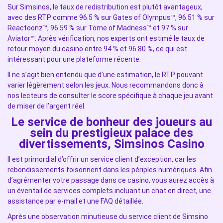
Sur Simsinos, le taux de redistribution est plutôt avantageux,
avec des RTP comme 96.5 % sur Gates of Olympus™, 96.51 % sur
Reactoonz™, 96.59 % sur Tome of Madness™ et 97 % sur
Aviator™. Après vérification, nos experts ont estimé le taux de
retour moyen du casino entre 94 % et 96.80 %, ce qui est
intéressant pour une plateforme récente.
Il ne s’agit bien entendu que d’une estimation, le RTP pouvant
varier légèrement selon les jeux. Nous recommandons donc à
nos lecteurs de consulter le score spécifique à chaque jeu avant
de miser de l’argent réel.
Le service de bonheur des joueurs au
sein du prestigieux palace des
divertissements, Simsinos Casino
Il est primordial d’offrir un service client d’exception, car les
rebondissements foisonnent dans les périples numériques. Afin
d’agrémenter votre passage dans ce casino, vous aurez accès à
un éventail de services complets incluant un chat en direct, une
assistance par e-mail et une FAQ détaillée.
Après une observation minutieuse du service client de Simsino