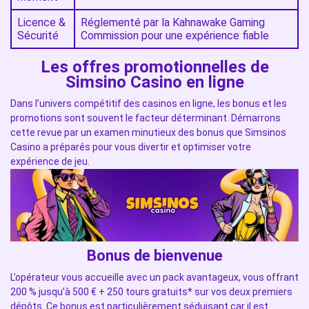
Licence &
Réglementé par la Kahnawake Gaming
Sécurité
Commission pour une expérience fiable
Les offres promotionnelles de
Simsino Casino en ligne
Dans l’univers compétitif des casinos en ligne, les bonus et les
promotions sont souvent le facteur déterminant. Démarrons
cette revue par un examen minutieux des bonus que
Simsinos
Casino
a préparés pour vous divertir et optimiser votre
expérience de jeu.
Bonus de bienvenue
L’opérateur vous accueille avec un pack avantageux, vous offrant
200 % jusqu’à 500 € + 250 tours gratuits* sur vos deux premiers
dépôts. Ce bonus est particulièrement séduisant car il est