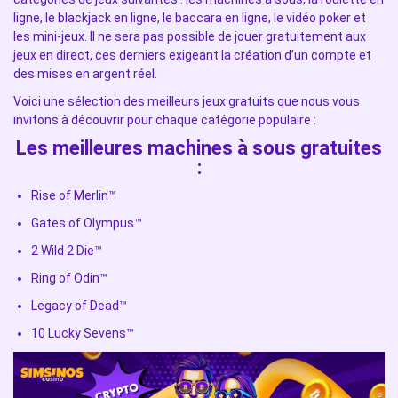
ligne, le blackjack en ligne, le baccara en ligne, le vidéo poker et
les mini-jeux. Il ne sera pas possible de jouer gratuitement aux
jeux en direct, ces derniers exigeant la création d’un compte et
des mises en argent réel.
Voici une sélection des meilleurs jeux gratuits que nous vous
invitons à découvrir pour chaque catégorie populaire :
Les meilleures machines à sous gratuites
:
Rise of Merlin™
Gates of Olympus™
2 Wild 2 Die™
Ring of Odin™
Legacy of Dead™
10 Lucky Sevens™