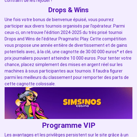
contraint de les rejouer !
Drops & Wins
Une fois votre bonus de bienvenue épuisé, vous pourrez
participer aux divers tournois organisés par l’opérateur. Parmi
ceux-ci, on retrouve l’édition 2024-2025 du très prisé tournoi
Drops and Wins de l’éditeur Pragmatic Play. Cette compétition
vous propose une année entière de divertissement et de gains
potentiels avec, à la clé, une cagnotte de 30 00 000 euros* et des
prix journaliers pouvant atteindre 10 000 euros. Pour tenter votre
chance, placez simplement des mises en argent réel sur les
machines à sous participantes aux tournois. Il faudra figurer
parmi les meilleurs du classement pour remporter des parts de
cette cagnotte colossale.
Programme VIP
Les avantages et les privilèges persistent sur le site grâce à un