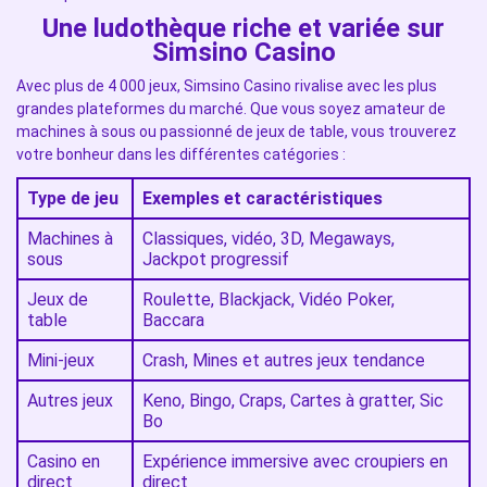
Une ludothèque riche et variée sur
Simsino Casino
Avec plus de 4 000 jeux, Simsino Casino rivalise avec les plus
grandes plateformes du marché. Que vous soyez amateur de
machines à sous ou passionné de jeux de table, vous trouverez
votre bonheur dans les différentes catégories :
Type de jeu
Exemples et caractéristiques
Machines à
Classiques, vidéo, 3D, Megaways,
sous
Jackpot progressif
Jeux de
Roulette, Blackjack, Vidéo Poker,
table
Baccara
Mini-jeux
Crash, Mines et autres jeux tendance
Autres jeux
Keno, Bingo, Craps, Cartes à gratter, Sic
Bo
Casino en
Expérience immersive avec croupiers en
direct
direct