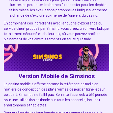
illustrer, on peut citer les bornes à respecter pour les dépôts
et les mises, les évaluations personnelles ludiques, et même
la chance de s’exclure soi-même de l’univers du casino.
En combinant ces ingrédients avec la touche d’excellence du
service client proposé par Simsino, vous créez un univers ludique
totalement sécurisé et chaleureux, où vous pouvez profiter
pleinement de vos divertissements en toute quiétude.
Version Mobile de Simsinos
Le casino mobile s’affirme comme la référence actuelle en
matière de conception des plateformes de jeux en ligne, et sur
ce point, Simsinos ne faillit pas. Son interface web a été pensée
pour une utilisation optimale sur tous les appareils, incluant
smartphones et tablettes.
Pour profiter de vos jeux favoris sur votre appareil portable, la