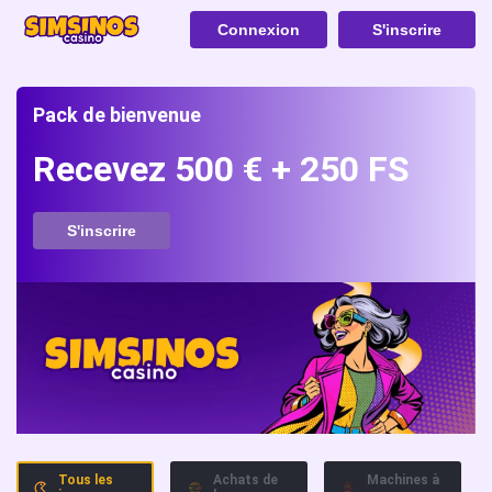
Connexion
S'inscrire
Pack de bienvenue
Recevez 500 € + 250 FS
S'inscrire
Tous les
Achats de
Machines à