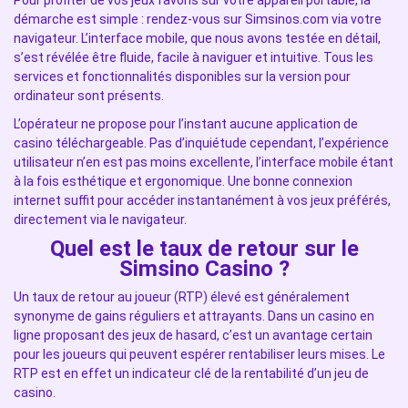
démarche est simple : rendez-vous sur Simsinos.com via votre
navigateur. L’interface mobile, que nous avons testée en détail,
s’est révélée être fluide, facile à naviguer et intuitive. Tous les
services et fonctionnalités disponibles sur la version pour
ordinateur sont présents.
L’opérateur ne propose pour l’instant aucune application de
casino téléchargeable. Pas d’inquiétude cependant, l’expérience
utilisateur n’en est pas moins excellente, l’interface mobile étant
à la fois esthétique et ergonomique. Une bonne connexion
internet suffit pour accéder instantanément à vos jeux préférés,
directement via le navigateur.
Quel est le taux de retour sur le
Simsino Casino ?
Un taux de retour au joueur (RTP) élevé est généralement
synonyme de gains réguliers et attrayants. Dans un casino en
ligne proposant des jeux de hasard, c’est un avantage certain
pour les joueurs qui peuvent espérer rentabiliser leurs mises. Le
RTP est en effet un indicateur clé de la rentabilité d’un jeu de
casino.