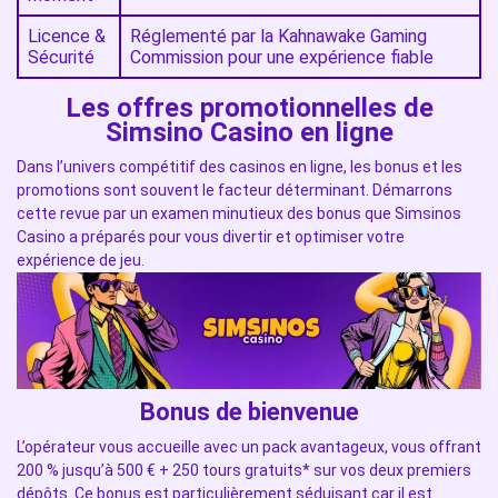
Licence &
Réglementé par la Kahnawake Gaming
Sécurité
Commission pour une expérience fiable
Les offres promotionnelles de
Simsino Casino en ligne
Dans l’univers compétitif des casinos en ligne, les bonus et les
promotions sont souvent le facteur déterminant. Démarrons
cette revue par un examen minutieux des bonus que
Simsinos
Casino
a préparés pour vous divertir et optimiser votre
expérience de jeu.
Bonus de bienvenue
L’opérateur vous accueille avec un pack avantageux, vous offrant
200 % jusqu’à 500 € + 250 tours gratuits* sur vos deux premiers
dépôts. Ce bonus est particulièrement séduisant car il est