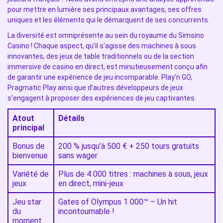
pour mettre en lumière ses principaux avantages, ses offres
uniques et les éléments qui le démarquent de ses concurrents.
La diversité est omniprésente au sein du royaume du Simsino
Casino ! Chaque aspect, qu’il s’agisse des machines à sous
innovantes, des jeux de table traditionnels ou de la section
immersive de casino en direct, est minutieusement conçu afin
de garantir une expérience de jeu incomparable. Play’n GO,
Pragmatic Play ainsi que d’autres développeurs de jeux
s’engagent à proposer des expériences de jeu captivantes.
Atout
Détails
principal
Bonus de
200 % jusqu’à 500 € + 250 tours gratuits
bienvenue
sans wager
Variété de
Plus de 4 000 titres : machines à sous, jeux
jeux
en direct, mini-jeux
Jeu star
Gates of Olympus 1 000™ – Un hit
du
incontournable !
moment