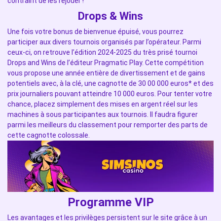
contraint de les rejouer !
Drops & Wins
Une fois votre bonus de bienvenue épuisé, vous pourrez
participer aux divers tournois organisés par l’opérateur. Parmi
ceux-ci, on retrouve l’édition 2024-2025 du très prisé tournoi
Drops and Wins de l’éditeur Pragmatic Play. Cette compétition
vous propose une année entière de divertissement et de gains
potentiels avec, à la clé, une cagnotte de 30 00 000 euros* et des
prix journaliers pouvant atteindre 10 000 euros. Pour tenter votre
chance, placez simplement des mises en argent réel sur les
machines à sous participantes aux tournois. Il faudra figurer
parmi les meilleurs du classement pour remporter des parts de
cette cagnotte colossale.
Programme VIP
Les avantages et les privilèges persistent sur le site grâce à un