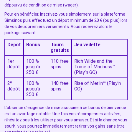
dépourvu de condition de mise (wager).
Pour en bénéficier, inscrivez-vous simplement sur la plateforme
Simsinos puis effectuez un dépôt minimum de 20 € (ou plus) lors
de vos deux premiers versements. Vous recevrez alors le
package suivant :
Dépôt
Bonus
Tours
Jeu vedette
gratuits
1er
100 %
110 free
Rich Wilde and the
dépôt
jusqu’à
spins
Tome of Madness™
250 €
(Play’n GO)
2ᵉ
100 %
140 free
Rise of Merlin™ (Play’n
dépôt
jusqu’à
spins
GO)
250 €
L’absence d’exigence de mise associée à ce bonus de bienvenue
est un avantage notable. Une fois vos récompenses activées,
n’hésitez pas à les utiliser pour vous amuser. Et si la chance vous
sourit, vous pourrez immédiatement retirer vos gains sans être