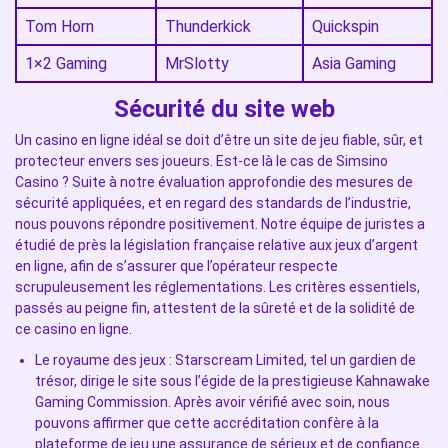
Tom Horn
Thunderkick
Quickspin
1×2 Gaming
MrSlotty
Asia Gaming
Sécurité du site web
Un casino en ligne idéal se doit d’être un site de jeu fiable, sûr, et
protecteur envers ses joueurs. Est-ce là le cas de Simsino
Casino ? Suite à notre évaluation approfondie des mesures de
sécurité appliquées, et en regard des standards de l’industrie,
nous pouvons répondre positivement. Notre équipe de juristes a
étudié de près la législation française relative aux jeux d’argent
en ligne, afin de s’assurer que l’opérateur respecte
scrupuleusement les réglementations. Les critères essentiels,
passés au peigne fin, attestent de la sûreté et de la solidité de
ce casino en ligne.
Le royaume des jeux : Starscream Limited, tel un gardien de
trésor, dirige le site sous l’égide de la prestigieuse Kahnawake
Gaming Commission. Après avoir vérifié avec soin, nous
pouvons affirmer que cette accréditation confère à la
plateforme de jeu une assurance de sérieux et de confiance.