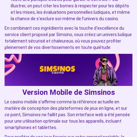
illustrer, on peut citer les bornes à respecter pour les dépôts
et les mises, les évaluations personnelles ludiques, et même
la chance de s’exclure soi-même de l’univers du casino.
En combinant ces ingrédients avec la touche d’excellence du
service client proposé par Simsino, vous créez un univers ludique
totalement sécurisé et chaleureux, où vous pouvez profiter
pleinement de vos divertissements en toute quiétude.
Version Mobile de Simsinos
Le casino mobile s’affirme comme la référence actuelle en
matière de conception des plateformes de jeux en ligne, et sur
ce point, Simsinos ne faillit pas. Son interface web a été pensée
pour une utilisation optimale sur tous les appareils, incluant
smartphones et tablettes.
Pour profiter de vos jeux favoris sur votre appareil portable, la