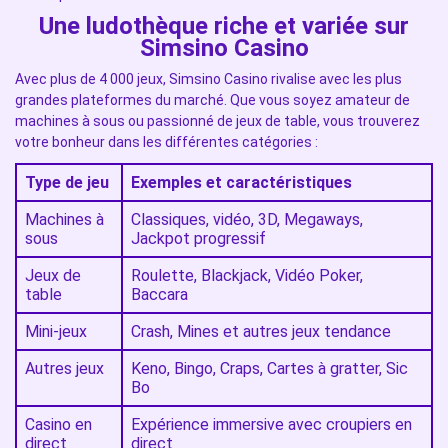
Une ludothèque riche et variée sur
Simsino Casino
Avec plus de 4 000 jeux, Simsino Casino rivalise avec les plus
grandes plateformes du marché. Que vous soyez amateur de
machines à sous ou passionné de jeux de table, vous trouverez
votre bonheur dans les différentes catégories :
Type de jeu
Exemples et caractéristiques
Machines à
Classiques, vidéo, 3D, Megaways,
sous
Jackpot progressif
Jeux de
Roulette, Blackjack, Vidéo Poker,
table
Baccara
Mini-jeux
Crash, Mines et autres jeux tendance
Autres jeux
Keno, Bingo, Craps, Cartes à gratter, Sic
Bo
Casino en
Expérience immersive avec croupiers en
direct
direct