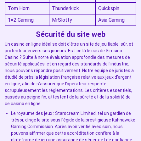
Tom Horn
Thunderkick
Quickspin
1×2 Gaming
MrSlotty
Asia Gaming
Sécurité du site web
Un casino en ligne idéal se doit d’être un site de jeu fiable, sûr, et
protecteur envers ses joueurs. Est-ce là le cas de Simsino
Casino ? Suite à notre évaluation approfondie des mesures de
sécurité appliquées, et en regard des standards de l’industrie,
nous pouvons répondre positivement. Notre équipe de juristes a
étudié de près la législation française relative aux jeux d’argent
en ligne, afin de s’assurer que l’opérateur respecte
scrupuleusement les réglementations. Les critères essentiels,
passés au peigne fin, attestent de la sûreté et de la solidité de
ce casino en ligne.
Le royaume des jeux : Starscream Limited, tel un gardien de
trésor, dirige le site sous l’égide de la prestigieuse Kahnawake
Gaming Commission. Après avoir vérifié avec soin, nous
pouvons affirmer que cette accréditation confère à la
plateforme de jeu une assurance de sérieux et de confiance.