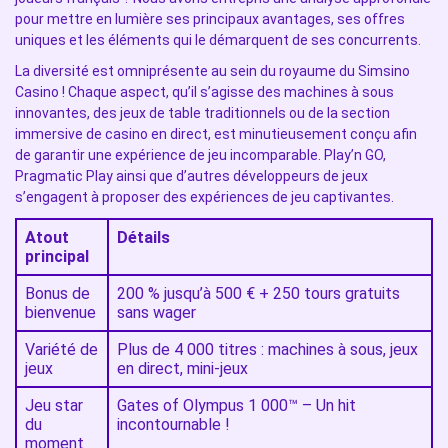
pour mettre en lumière ses principaux avantages, ses offres
uniques et les éléments qui le démarquent de ses concurrents.
La diversité est omniprésente au sein du royaume du Simsino
Casino ! Chaque aspect, qu’il s’agisse des machines à sous
innovantes, des jeux de table traditionnels ou de la section
immersive de casino en direct, est minutieusement conçu afin
de garantir une expérience de jeu incomparable. Play’n GO,
Pragmatic Play ainsi que d’autres développeurs de jeux
s’engagent à proposer des expériences de jeu captivantes.
Atout
Détails
principal
Bonus de
200 % jusqu’à 500 € + 250 tours gratuits
bienvenue
sans wager
Variété de
Plus de 4 000 titres : machines à sous, jeux
jeux
en direct, mini-jeux
Jeu star
Gates of Olympus 1 000™ – Un hit
du
incontournable !
moment