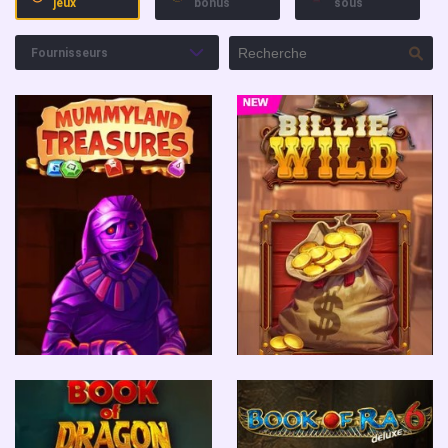
jeux
bonus
sous
Fournisseurs