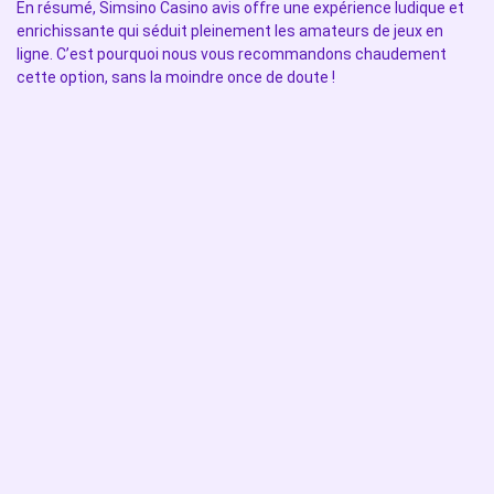
En résumé, Simsino Casino avis offre une expérience ludique et
enrichissante qui séduit pleinement les amateurs de jeux en
ligne. C’est pourquoi nous vous recommandons chaudement
cette option, sans la moindre once de doute !