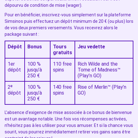
dépourvu de condition de mise (wager).
Pour en bénéficier, inscrivez-vous simplement sur la plateforme
Simsinos puis effectuez un dépôt minimum de 20 € (ou plus) lors
de vos deux premiers versements. Vous recevrez alors le
package suivant :
Dépôt
Bonus
Tours
Jeu vedette
gratuits
1er
100 %
110 free
Rich Wilde and the
dépôt
jusqu’à
spins
Tome of Madness™
250 €
(Play’n GO)
2ᵉ
100 %
140 free
Rise of Merlin™ (Play’n
dépôt
jusqu’à
spins
GO)
250 €
L’absence d’exigence de mise associée à ce bonus de bienvenue
est un avantage notable. Une fois vos récompenses activées,
n’hésitez pas à les utiliser pour vous amuser. Et si la chance vous
sourit, vous pourrez immédiatement retirer vos gains sans être