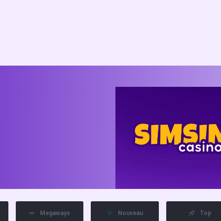
Megaways
Nouveau
Top