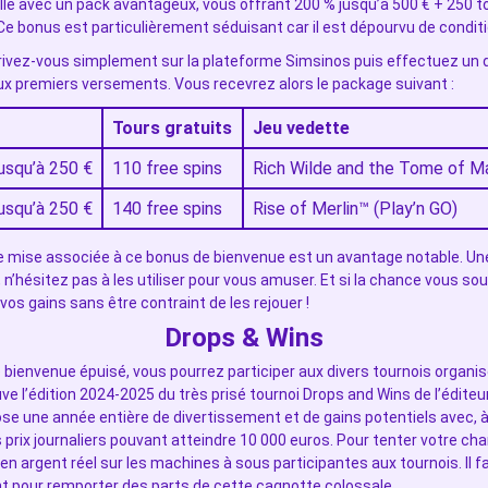
lle avec un pack avantageux, vous offrant 200 % jusqu’à 500 € + 250 t
e bonus est particulièrement séduisant car il est dépourvu de condit
scrivez-vous simplement sur la plateforme Simsinos puis effectuez un
eux premiers versements. Vous recevrez alors le package suivant :
Tours gratuits
Jeu vedette
usqu’à 250 €
110 free spins
Rich Wilde and the Tome of M
usqu’à 250 €
140 free spins
Rise of Merlin™ (Play’n GO)
e mise associée à ce bonus de bienvenue est un avantage notable. Une
’hésitez pas à les utiliser pour vous amuser. Et si la chance vous sou
os gains sans être contraint de les rejouer !
Drops & Wins
 bienvenue épuisé, vous pourrez participer aux divers tournois organisé
uve l’édition 2024-2025 du très prisé tournoi Drops and Wins de l’édite
e une année entière de divertissement et de gains potentiels avec, à 
 prix journaliers pouvant atteindre 10 000 euros. Pour tenter votre ch
 argent réel sur les machines à sous participantes aux tournois. Il fa
t pour remporter des parts de cette cagnotte colossale.