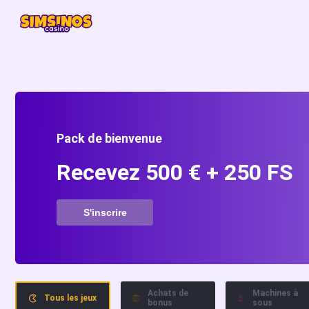
Pack de bienvenue
Recevez 500 € + 250 FS
S'inscrire
Achats de
Machines à
Tous les jeux
bonus
sous