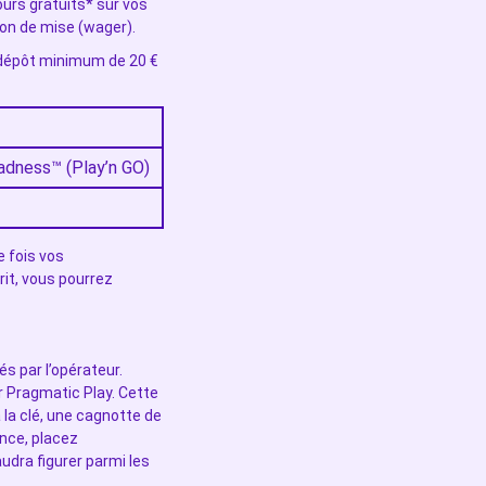
ours gratuits* sur vos
ion de mise (wager).
 dépôt minimum de 20 €
adness™ (Play’n GO)
 fois vos
rit, vous pourrez
s par l’opérateur.
ur Pragmatic Play. Cette
la clé, une cagnotte de
ance, placez
udra figurer parmi les