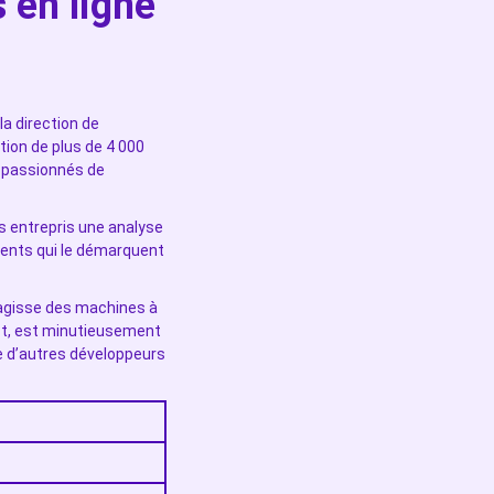
 en ligne
la direction de
ion de plus de 4 000
s passionnés de
s entrepris une analyse
ments qui le démarquent
’agisse des machines à
ect, est minutieusement
ue d’autres développeurs