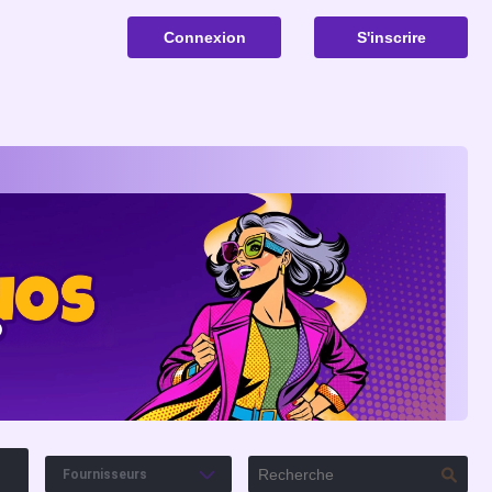
Connexion
S'inscrire
Fournisseurs