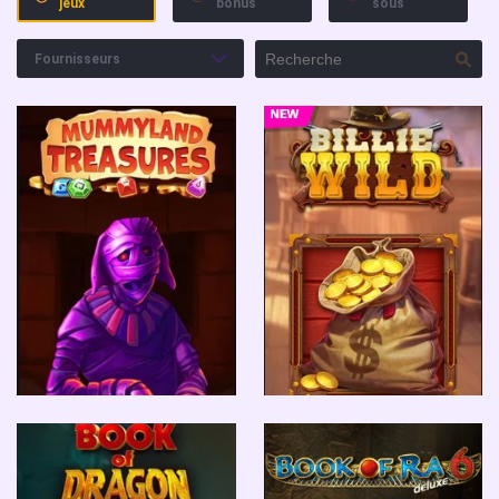
jeux
bonus
sous
Fournisseurs