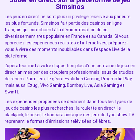
Simsinos
Les jeux en direct ne sont plus un privilège réservé aux parieurs
les plus fortunés. Simsinos fait partie des casinos en ligne
français qui contribuent à la démocratisation de ce
divertissement très populaire en France et au Canada. Si vous
appréciez les expériences réalistes et interactives, préparez-
vous à vivre des moments inoubliables dans l’espace Live de la
plateforme.
L’opérateur met à votre disposition plus d’une centaine de jeux en
direct animés par des croupiers professionnels issus de studios
de renom. Parmi eux, le géant Evolution Gaming, Pragmatic Play,
mais aussi Ezugi, Vivo Gaming, Bombay Live, Asia Gaming et
Swintt.
Les expériences proposées se déclinent dans tous les types de
jeux de casino les plus recherchés : la roulette en direct, le
blackjack, le poker, le baccara ainsi que des jeux de type show TV
reprenant le format d’émissions télévisées célèbres.