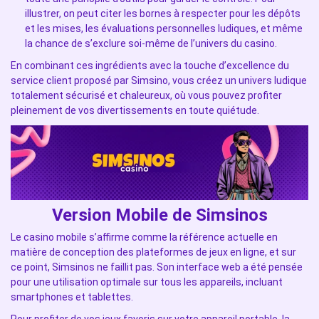
illustrer, on peut citer les bornes à respecter pour les dépôts
et les mises, les évaluations personnelles ludiques, et même
la chance de s’exclure soi-même de l’univers du casino.
En combinant ces ingrédients avec la touche d’excellence du
service client proposé par Simsino, vous créez un univers ludique
totalement sécurisé et chaleureux, où vous pouvez profiter
pleinement de vos divertissements en toute quiétude.
Version Mobile de Simsinos
Le casino mobile s’affirme comme la référence actuelle en
matière de conception des plateformes de jeux en ligne, et sur
ce point, Simsinos ne faillit pas. Son interface web a été pensée
pour une utilisation optimale sur tous les appareils, incluant
smartphones et tablettes.
Pour profiter de vos jeux favoris sur votre appareil portable, la