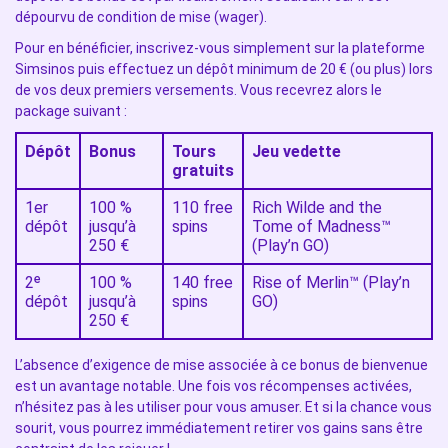
dépourvu de condition de mise (wager).
Pour en bénéficier, inscrivez-vous simplement sur la plateforme
Simsinos puis effectuez un dépôt minimum de 20 € (ou plus) lors
de vos deux premiers versements. Vous recevrez alors le
package suivant :
Dépôt
Bonus
Tours
Jeu vedette
gratuits
1er
100 %
110 free
Rich Wilde and the
dépôt
jusqu’à
spins
Tome of Madness™
250 €
(Play’n GO)
2ᵉ
100 %
140 free
Rise of Merlin™ (Play’n
dépôt
jusqu’à
spins
GO)
250 €
L’absence d’exigence de mise associée à ce bonus de bienvenue
est un avantage notable. Une fois vos récompenses activées,
n’hésitez pas à les utiliser pour vous amuser. Et si la chance vous
sourit, vous pourrez immédiatement retirer vos gains sans être