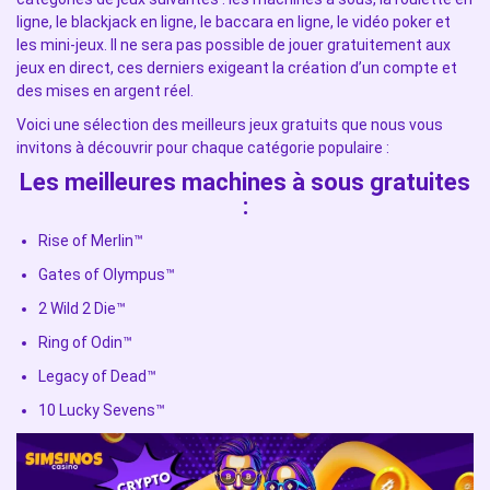
ligne, le blackjack en ligne, le baccara en ligne, le vidéo poker et
les mini-jeux. Il ne sera pas possible de jouer gratuitement aux
jeux en direct, ces derniers exigeant la création d’un compte et
des mises en argent réel.
Voici une sélection des meilleurs jeux gratuits que nous vous
invitons à découvrir pour chaque catégorie populaire :
Les meilleures machines à sous gratuites
:
Rise of Merlin™
Gates of Olympus™
2 Wild 2 Die™
Ring of Odin™
Legacy of Dead™
10 Lucky Sevens™