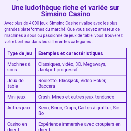
Une ludothèque riche et variée sur
Simsino Casino
Avec plus de 4 000 jeux, Simsino Casino rivalise avec les plus
grandes plateformes du marché. Que vous soyez amateur de
machines à sous ou passionné de jeux de table, vous trouverez
votre bonheur dans les différentes catégories :
Type de jeu
Exemples et caractéristiques
Machines à
Classiques, vidéo, 3D, Megaways,
sous
Jackpot progressif
Jeux de
Roulette, Blackjack, Vidéo Poker,
table
Baccara
Mini-jeux
Crash, Mines et autres jeux tendance
Autres jeux
Keno, Bingo, Craps, Cartes à gratter, Sic
Bo
Casino en
Expérience immersive avec croupiers en
direct
direct