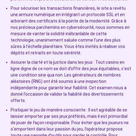
Pour sécuriser les transactions financières, le site a revêtu
une armure numérique en intégrant un protocole SSL et en
arborant des certificats à la pointe de la modernité. Grâce à
nos précieux parchemins en cybersécurité, nous sommes en
mesure de vanter la solidité inébranlable de cette
technologie, unanimement saluée comme l’une des plus
sûres à l’échelle planétaire. Vous êtes invités à réaliser vos
dépôts et retraits en toute sérénité.
Assurer la clarté et la justice dans les jeux : Tout casino en
ligne digne de ce nom se doit d’offrir des jeux équitables, c’est
une condition sine qua non. Les générateurs de nombres
aléatoires (RNG) ont été soumis à une inspection
indépendante pour garantir leur fiabilité. Cet examen nous a
donné l’occasion de valider la fiabilité des divertissements
offerts.
Pratiquer le jeu de manière consciente : Il est agréable de se
laisser emporter par ses jeux préférés, mais il est primordial
de jouer de façon responsable. Pour éviter que les joueurs ne
s’emportent dans leur passion du jeu, l’opérateur propose
toute une panoplie d’outils pour garder le contrôle. Pour