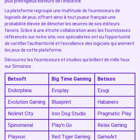
plus prestigieux éditeurs de l’industrie.
La plateforme regroupe une multitude de fournisseurs de
logiciels de jeux, offrant ainsi à tout joueur français une
probabilité élevée de dénicher les œuvres de ses éditeurs
favoris. Grâce à une étroite collaboration avec les fournisseurs
référencés sur notre site, nos spécialistes ont eu l’opportunité
de certifier l’authenticité et l’excellence des logiciels qui animent
les jeux de cette plateforme.
Découvrez les fournisseurs et studios qui brillent de mille feux
sur Simsinos :
Betsoft
Big Time Gaming
Betixon
Endorphina
Evoplay
Ezugi
Evolution Gaming
Blueprint
Habanero
Nolimit City
Iron Dog Studio
Pragmatic Play
Spinomenal
Play’n Go
Relax Gaming
Playson
Red Tiger Gaming
GameArt