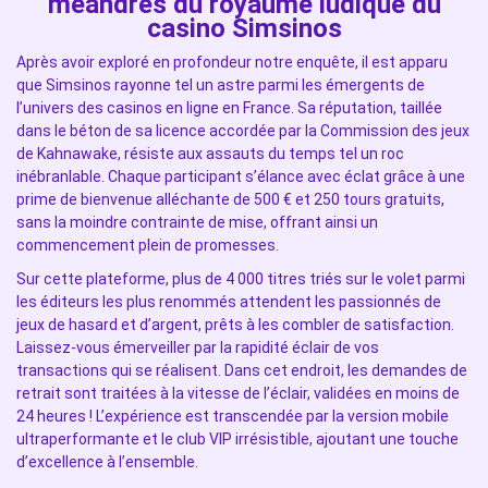
méandres du royaume ludique du
casino Simsinos
Après avoir exploré en profondeur notre enquête, il est apparu
que Simsinos rayonne tel un astre parmi les émergents de
l’univers des casinos en ligne en France. Sa réputation, taillée
dans le béton de sa licence accordée par la Commission des jeux
de Kahnawake, résiste aux assauts du temps tel un roc
inébranlable. Chaque participant s’élance avec éclat grâce à une
prime de bienvenue alléchante de 500 € et 250 tours gratuits,
sans la moindre contrainte de mise, offrant ainsi un
commencement plein de promesses.
Sur cette plateforme, plus de 4 000 titres triés sur le volet parmi
les éditeurs les plus renommés attendent les passionnés de
jeux de hasard et d’argent, prêts à les combler de satisfaction.
Laissez-vous émerveiller par la rapidité éclair de vos
transactions qui se réalisent. Dans cet endroit, les demandes de
retrait sont traitées à la vitesse de l’éclair, validées en moins de
24 heures ! L’expérience est transcendée par la version mobile
ultraperformante et le club VIP irrésistible, ajoutant une touche
d’excellence à l’ensemble.