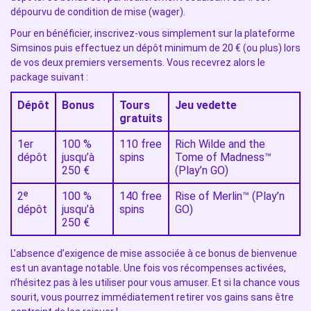
dépourvu de condition de mise (wager).
Pour en bénéficier, inscrivez-vous simplement sur la plateforme
Simsinos puis effectuez un dépôt minimum de 20 € (ou plus) lors
de vos deux premiers versements. Vous recevrez alors le
package suivant :
Dépôt
Bonus
Tours
Jeu vedette
gratuits
1er
100 %
110 free
Rich Wilde and the
dépôt
jusqu’à
spins
Tome of Madness™
250 €
(Play’n GO)
2ᵉ
100 %
140 free
Rise of Merlin™ (Play’n
dépôt
jusqu’à
spins
GO)
250 €
L’absence d’exigence de mise associée à ce bonus de bienvenue
est un avantage notable. Une fois vos récompenses activées,
n’hésitez pas à les utiliser pour vous amuser. Et si la chance vous
sourit, vous pourrez immédiatement retirer vos gains sans être