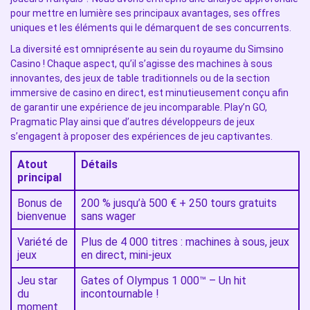
pour mettre en lumière ses principaux avantages, ses offres
uniques et les éléments qui le démarquent de ses concurrents.
La diversité est omniprésente au sein du royaume du Simsino
Casino ! Chaque aspect, qu’il s’agisse des machines à sous
innovantes, des jeux de table traditionnels ou de la section
immersive de casino en direct, est minutieusement conçu afin
de garantir une expérience de jeu incomparable. Play’n GO,
Pragmatic Play ainsi que d’autres développeurs de jeux
s’engagent à proposer des expériences de jeu captivantes.
Atout
Détails
principal
Bonus de
200 % jusqu’à 500 € + 250 tours gratuits
bienvenue
sans wager
Variété de
Plus de 4 000 titres : machines à sous, jeux
jeux
en direct, mini-jeux
Jeu star
Gates of Olympus 1 000™ – Un hit
du
incontournable !
moment