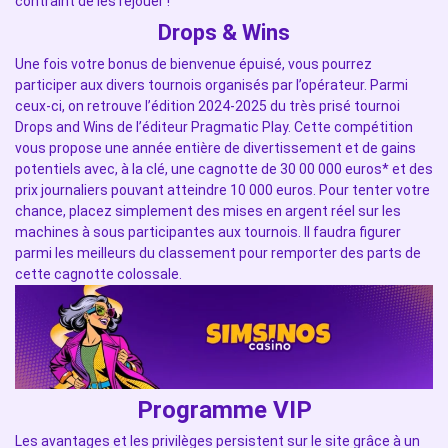
contraint de les rejouer !
Drops & Wins
Une fois votre bonus de bienvenue épuisé, vous pourrez
participer aux divers tournois organisés par l’opérateur. Parmi
ceux-ci, on retrouve l’édition 2024-2025 du très prisé tournoi
Drops and Wins de l’éditeur Pragmatic Play. Cette compétition
vous propose une année entière de divertissement et de gains
potentiels avec, à la clé, une cagnotte de 30 00 000 euros* et des
prix journaliers pouvant atteindre 10 000 euros. Pour tenter votre
chance, placez simplement des mises en argent réel sur les
machines à sous participantes aux tournois. Il faudra figurer
parmi les meilleurs du classement pour remporter des parts de
cette cagnotte colossale.
Programme VIP
Les avantages et les privilèges persistent sur le site grâce à un