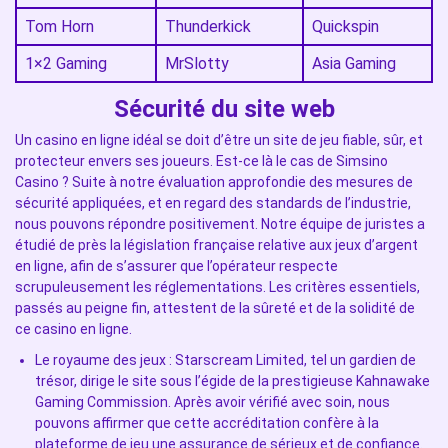
Tom Horn
Thunderkick
Quickspin
1×2 Gaming
MrSlotty
Asia Gaming
Sécurité du site web
Un casino en ligne idéal se doit d’être un site de jeu fiable, sûr, et
protecteur envers ses joueurs. Est-ce là le cas de Simsino
Casino ? Suite à notre évaluation approfondie des mesures de
sécurité appliquées, et en regard des standards de l’industrie,
nous pouvons répondre positivement. Notre équipe de juristes a
étudié de près la législation française relative aux jeux d’argent
en ligne, afin de s’assurer que l’opérateur respecte
scrupuleusement les réglementations. Les critères essentiels,
passés au peigne fin, attestent de la sûreté et de la solidité de
ce casino en ligne.
Le royaume des jeux : Starscream Limited, tel un gardien de
trésor, dirige le site sous l’égide de la prestigieuse Kahnawake
Gaming Commission. Après avoir vérifié avec soin, nous
pouvons affirmer que cette accréditation confère à la
plateforme de jeu une assurance de sérieux et de confiance.