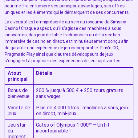
pour mettre en lumière ses principaux avantages, ses offres
uniques et les éléments qui le démarquent de ses concurrents.
La diversité est omniprésente au sein du royaume du Simsino
Casino ! Chaque aspect, qu’il s’agisse des machines à sous
innovantes, des jeux de table traditionnels ou de la section
immersive de casino en direct, est minutieusement conçu afin
de garantir une expérience de jeu incomparable. Play’n GO,
Pragmatic Play ainsi que d’autres développeurs de jeux
s’engagent à proposer des expériences de jeu captivantes.
Atout
Détails
principal
Bonus de
200 % jusqu’à 500 € + 250 tours gratuits
bienvenue
sans wager
Variété de
Plus de 4 000 titres : machines à sous, jeux
jeux
en direct, mini-jeux
Jeu star
Gates of Olympus 1 000™ – Un hit
du
incontournable !
moment