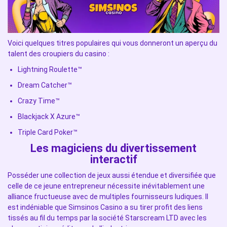
Voici quelques titres populaires qui vous donneront un aperçu du
talent des croupiers du casino :
Lightning Roulette™
Dream Catcher™
Crazy Time™
Blackjack X Azure™
Triple Card Poker™
Les magiciens du divertissement
interactif
Posséder une collection de jeux aussi étendue et diversifiée que
celle de ce jeune entrepreneur nécessite inévitablement une
alliance fructueuse avec de multiples fournisseurs ludiques. Il
est indéniable que Simsinos Casino a su tirer profit des liens
tissés au fil du temps par la société Starscream LTD avec les