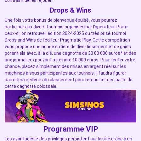
contraint de les rejouer !
Drops & Wins
Une fois votre bonus de bienvenue épuisé, vous pourrez
participer aux divers tournois organisés par l’opérateur. Parmi
ceux-ci, on retrouve l’édition 2024-2025 du très prisé tournoi
Drops and Wins de l’éditeur Pragmatic Play. Cette compétition
vous propose une année entière de divertissement et de gains
potentiels avec, à la clé, une cagnotte de 30 00 000 euros* et des
prix journaliers pouvant atteindre 10 000 euros. Pour tenter votre
chance, placez simplement des mises en argent réel sur les
machines à sous participantes aux tournois. Il faudra figurer
parmi les meilleurs du classement pour remporter des parts de
cette cagnotte colossale.
Programme VIP
Les avantages et les privilèges persistent sur le site grâce à un