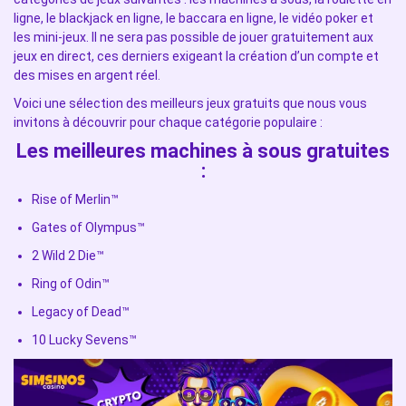
ligne, le blackjack en ligne, le baccara en ligne, le vidéo poker et
les mini-jeux. Il ne sera pas possible de jouer gratuitement aux
jeux en direct, ces derniers exigeant la création d’un compte et
des mises en argent réel.
Voici une sélection des meilleurs jeux gratuits que nous vous
invitons à découvrir pour chaque catégorie populaire :
Les meilleures machines à sous gratuites
:
Rise of Merlin™
Gates of Olympus™
2 Wild 2 Die™
Ring of Odin™
Legacy of Dead™
10 Lucky Sevens™