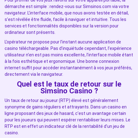
démarche est simple : rendez-vous sur Simsinos.com via votre
navigateur. L’interface mobile, que nous avons testée en détail,
s’est révélée être fluide, facile à naviguer et intuitive. Tous les
services et fonctionnalités disponibles sur la version pour
ordinateur sont présents.
L’opérateur ne propose pour l’instant aucune application de
casino téléchargeable. Pas d’inquiétude cependant, l’expérience
utilisateur n’en est pas moins excellente, l’interface mobile étant
à la fois esthétique et ergonomique. Une bonne connexion
internet suffit pour accéder instantanément à vos jeux préférés,
directement via le navigateur.
Quel est le taux de retour sur le
Simsino Casino ?
Un taux de retour au joueur (RTP) élevé est généralement
synonyme de gains réguliers et attrayants. Dans un casino en
ligne proposant des jeux de hasard, c’est un avantage certain
pour les joueurs qui peuvent espérer rentabiliser leurs mises. Le
RTP est en effet un indicateur clé de la rentabilité d’un jeu de
casino.