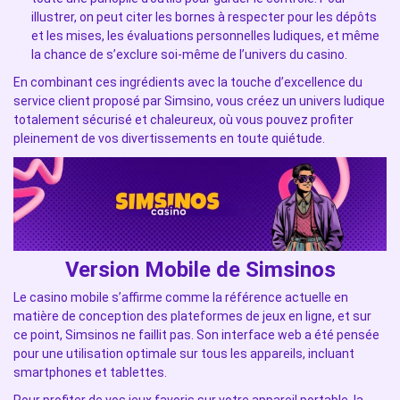
illustrer, on peut citer les bornes à respecter pour les dépôts
et les mises, les évaluations personnelles ludiques, et même
la chance de s’exclure soi-même de l’univers du casino.
En combinant ces ingrédients avec la touche d’excellence du
service client proposé par Simsino, vous créez un univers ludique
totalement sécurisé et chaleureux, où vous pouvez profiter
pleinement de vos divertissements en toute quiétude.
Version Mobile de Simsinos
Le casino mobile s’affirme comme la référence actuelle en
matière de conception des plateformes de jeux en ligne, et sur
ce point, Simsinos ne faillit pas. Son interface web a été pensée
pour une utilisation optimale sur tous les appareils, incluant
smartphones et tablettes.
Pour profiter de vos jeux favoris sur votre appareil portable, la