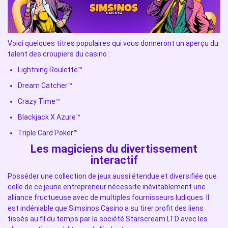
Voici quelques titres populaires qui vous donneront un aperçu du
talent des croupiers du casino :
Lightning Roulette™
Dream Catcher™
Crazy Time™
Blackjack X Azure™
Triple Card Poker™
Les magiciens du divertissement
interactif
Posséder une collection de jeux aussi étendue et diversifiée que
celle de ce jeune entrepreneur nécessite inévitablement une
alliance fructueuse avec de multiples fournisseurs ludiques. Il
est indéniable que Simsinos Casino a su tirer profit des liens
tissés au fil du temps par la société Starscream LTD avec les