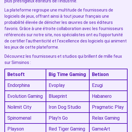
plus prestigieux éditeurs de l’industrie.
La plateforme regroupe une multitude de fournisseurs de
logiciels de jeux, offrant ainsi à tout joueur français une
probabilité élevée de dénicher les œuvres de ses éditeurs
favoris. Grâce à une étroite collaboration avec les fournisseurs
référencés sur notre site, nos spécialistes ont eu l’opportunité
de certifier l’authenticité et l’excellence des logiciels qui animent
les jeux de cette plateforme.
Découvrez les fournisseurs et studios qui brillent de mille feux
sur Simsinos :
Betsoft
Big Time Gaming
Betixon
Endorphina
Evoplay
Ezugi
Evolution Gaming
Blueprint
Habanero
Nolimit City
Iron Dog Studio
Pragmatic Play
Spinomenal
Play’n Go
Relax Gaming
Playson
Red Tiger Gaming
GameArt