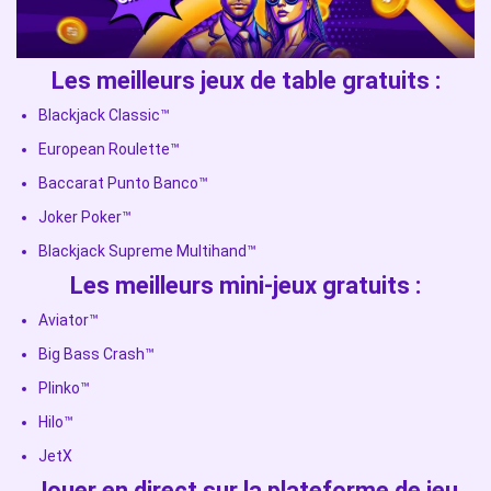
Les meilleurs jeux de table gratuits :
Blackjack Classic™
European Roulette™
Baccarat Punto Banco™
Joker Poker™
Blackjack Supreme Multihand™
Les meilleurs mini-jeux gratuits :
Aviator™
Big Bass Crash™
Plinko™
Hilo™
JetX
Jouer en direct sur la plateforme de jeu