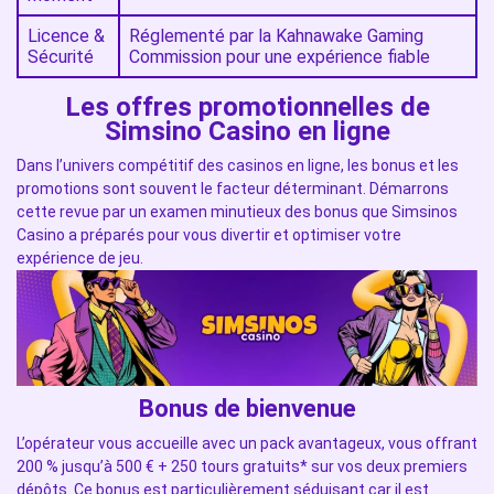
Licence &
Réglementé par la Kahnawake Gaming
Sécurité
Commission pour une expérience fiable
Les offres promotionnelles de
Simsino Casino en ligne
Dans l’univers compétitif des casinos en ligne, les bonus et les
promotions sont souvent le facteur déterminant. Démarrons
cette revue par un examen minutieux des bonus que
Simsinos
Casino
a préparés pour vous divertir et optimiser votre
expérience de jeu.
Bonus de bienvenue
L’opérateur vous accueille avec un pack avantageux, vous offrant
200 % jusqu’à 500 € + 250 tours gratuits* sur vos deux premiers
dépôts. Ce bonus est particulièrement séduisant car il est