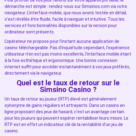
démarche est simple : rendez-vous sur Simsinos.com via votre
navigateur. L’interface mobile, que nous avons testée en détail,
s’est révélée être fluide, facile à naviguer et intuitive. Tous les
services et fonctionnalités disponibles sur la version pour
ordinateur sont présents.
L’opérateur ne propose pour l’instant aucune application de
casino téléchargeable. Pas d’inquiétude cependant, l’expérience
utilisateur n’en est pas moins excellente, l’interface mobile étant
à la fois esthétique et ergonomique. Une bonne connexion
internet suffit pour accéder instantanément à vos jeux préférés,
directement via le navigateur.
Quel est le taux de retour sur le
Simsino Casino ?
Un taux de retour au joueur (RTP) élevé est généralement
synonyme de gains réguliers et attrayants. Dans un casino en
ligne proposant des jeux de hasard, c’est un avantage certain
pour les joueurs qui peuvent espérer rentabiliser leurs mises. Le
RTP est en effet un indicateur clé de la rentabilité d’un jeu de
casino.