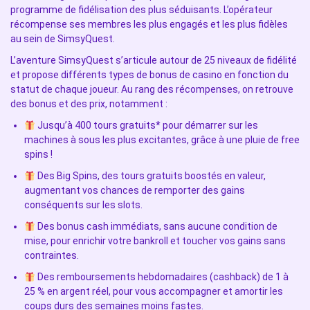
programme de fidélisation des plus séduisants. L’opérateur
récompense ses membres les plus engagés et les plus fidèles
au sein de SimsyQuest.
L’aventure SimsyQuest s’articule autour de 25 niveaux de fidélité
et propose différents types de bonus de casino en fonction du
statut de chaque joueur. Au rang des récompenses, on retrouve
des bonus et des prix, notamment :
Jusqu’à 400 tours gratuits* pour démarrer sur les
machines à sous les plus excitantes, grâce à une pluie de free
spins !
Des Big Spins, des tours gratuits boostés en valeur,
augmentant vos chances de remporter des gains
conséquents sur les slots.
Des bonus cash immédiats, sans aucune condition de
mise, pour enrichir votre bankroll et toucher vos gains sans
contraintes.
Des remboursements hebdomadaires (cashback) de 1 à
25 % en argent réel, pour vous accompagner et amortir les
coups durs des semaines moins fastes.