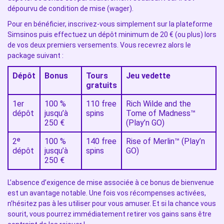
dépourvu de condition de mise (wager).
Pour en bénéficier, inscrivez-vous simplement sur la plateforme
Simsinos puis effectuez un dépôt minimum de 20 € (ou plus) lors
de vos deux premiers versements. Vous recevrez alors le
package suivant :
Dépôt
Bonus
Tours
Jeu vedette
gratuits
1er
100 %
110 free
Rich Wilde and the
dépôt
jusqu’à
spins
Tome of Madness™
250 €
(Play’n GO)
2ᵉ
100 %
140 free
Rise of Merlin™ (Play’n
dépôt
jusqu’à
spins
GO)
250 €
L’absence d’exigence de mise associée à ce bonus de bienvenue
est un avantage notable. Une fois vos récompenses activées,
n’hésitez pas à les utiliser pour vous amuser. Et si la chance vous
sourit, vous pourrez immédiatement retirer vos gains sans être