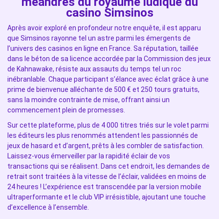
méandres du royaume ludique du
casino Simsinos
Après avoir exploré en profondeur notre enquête, il est apparu
que Simsinos rayonne tel un astre parmi les émergents de
l’univers des casinos en ligne en France. Sa réputation, taillée
dans le béton de sa licence accordée par la Commission des jeux
de Kahnawake, résiste aux assauts du temps tel un roc
inébranlable. Chaque participant s’élance avec éclat grâce à une
prime de bienvenue alléchante de 500 € et 250 tours gratuits,
sans la moindre contrainte de mise, offrant ainsi un
commencement plein de promesses.
Sur cette plateforme, plus de 4 000 titres triés sur le volet parmi
les éditeurs les plus renommés attendent les passionnés de
jeux de hasard et d’argent, prêts à les combler de satisfaction.
Laissez-vous émerveiller par la rapidité éclair de vos
transactions qui se réalisent. Dans cet endroit, les demandes de
retrait sont traitées à la vitesse de l’éclair, validées en moins de
24 heures ! L’expérience est transcendée par la version mobile
ultraperformante et le club VIP irrésistible, ajoutant une touche
d’excellence à l’ensemble.