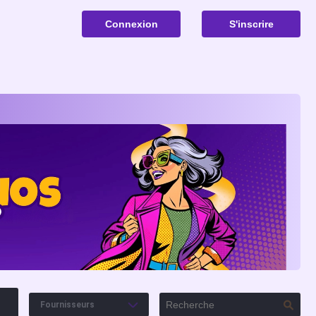
Connexion
S'inscrire
Fournisseurs