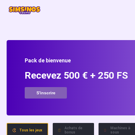
Pack de bienvenue
Recevez 500 € + 250 FS
S'inscrire
Achats de
Machines à
Tous les jeux
bonus
sous