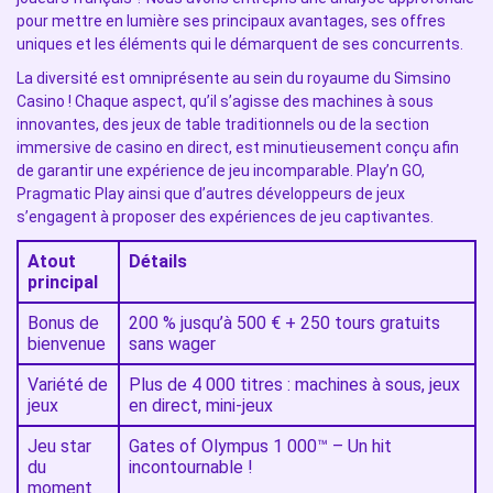
pour mettre en lumière ses principaux avantages, ses offres
uniques et les éléments qui le démarquent de ses concurrents.
La diversité est omniprésente au sein du royaume du Simsino
Casino ! Chaque aspect, qu’il s’agisse des machines à sous
innovantes, des jeux de table traditionnels ou de la section
immersive de casino en direct, est minutieusement conçu afin
de garantir une expérience de jeu incomparable. Play’n GO,
Pragmatic Play ainsi que d’autres développeurs de jeux
s’engagent à proposer des expériences de jeu captivantes.
Atout
Détails
principal
Bonus de
200 % jusqu’à 500 € + 250 tours gratuits
bienvenue
sans wager
Variété de
Plus de 4 000 titres : machines à sous, jeux
jeux
en direct, mini-jeux
Jeu star
Gates of Olympus 1 000™ – Un hit
du
incontournable !
moment