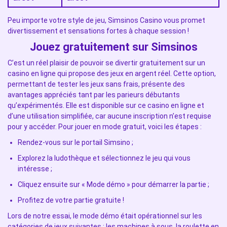
Peu importe votre style de jeu, Simsinos Casino vous promet
divertissement et sensations fortes à chaque session !
Jouez gratuitement sur Simsinos
C’est un réel plaisir de pouvoir se divertir gratuitement sur un
casino en ligne qui propose des jeux en argent réel. Cette option,
permettant de tester les jeux sans frais, présente des
avantages appréciés tant par les parieurs débutants
qu’expérimentés. Elle est disponible sur ce casino en ligne et
d’une utilisation simplifiée, car aucune inscription n’est requise
pour y accéder. Pour jouer en mode gratuit, voici les étapes :
Rendez-vous sur le portail Simsino ;
Explorez la ludothèque et sélectionnez le jeu qui vous
intéresse ;
Cliquez ensuite sur « Mode démo » pour démarrer la partie ;
Profitez de votre partie gratuite !
Lors de notre essai, le mode démo était opérationnel sur les
catégories de jeux suivantes : les machines à sous, la roulette en