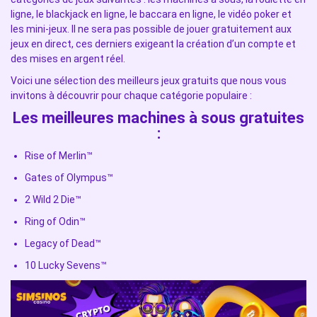
ligne, le blackjack en ligne, le baccara en ligne, le vidéo poker et
les mini-jeux. Il ne sera pas possible de jouer gratuitement aux
jeux en direct, ces derniers exigeant la création d’un compte et
des mises en argent réel.
Voici une sélection des meilleurs jeux gratuits que nous vous
invitons à découvrir pour chaque catégorie populaire :
Les meilleures machines à sous gratuites
:
Rise of Merlin™
Gates of Olympus™
2 Wild 2 Die™
Ring of Odin™
Legacy of Dead™
10 Lucky Sevens™