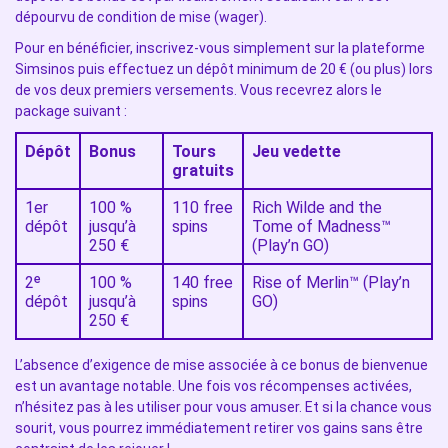
dépourvu de condition de mise (wager).
Pour en bénéficier, inscrivez-vous simplement sur la plateforme
Simsinos puis effectuez un dépôt minimum de 20 € (ou plus) lors
de vos deux premiers versements. Vous recevrez alors le
package suivant :
Dépôt
Bonus
Tours
Jeu vedette
gratuits
1er
100 %
110 free
Rich Wilde and the
dépôt
jusqu’à
spins
Tome of Madness™
250 €
(Play’n GO)
2ᵉ
100 %
140 free
Rise of Merlin™ (Play’n
dépôt
jusqu’à
spins
GO)
250 €
L’absence d’exigence de mise associée à ce bonus de bienvenue
est un avantage notable. Une fois vos récompenses activées,
n’hésitez pas à les utiliser pour vous amuser. Et si la chance vous
sourit, vous pourrez immédiatement retirer vos gains sans être