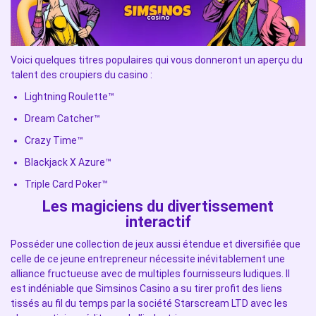
Voici quelques titres populaires qui vous donneront un aperçu du
talent des croupiers du casino :
Lightning Roulette™
Dream Catcher™
Crazy Time™
Blackjack X Azure™
Triple Card Poker™
Les magiciens du divertissement
interactif
Posséder une collection de jeux aussi étendue et diversifiée que
celle de ce jeune entrepreneur nécessite inévitablement une
alliance fructueuse avec de multiples fournisseurs ludiques. Il
est indéniable que Simsinos Casino a su tirer profit des liens
tissés au fil du temps par la société Starscream LTD avec les