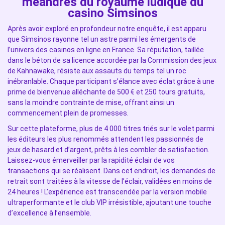
méandres du royaume ludique du
casino Simsinos
Après avoir exploré en profondeur notre enquête, il est apparu
que Simsinos rayonne tel un astre parmi les émergents de
l’univers des casinos en ligne en France. Sa réputation, taillée
dans le béton de sa licence accordée par la Commission des jeux
de Kahnawake, résiste aux assauts du temps tel un roc
inébranlable. Chaque participant s’élance avec éclat grâce à une
prime de bienvenue alléchante de 500 € et 250 tours gratuits,
sans la moindre contrainte de mise, offrant ainsi un
commencement plein de promesses.
Sur cette plateforme, plus de 4 000 titres triés sur le volet parmi
les éditeurs les plus renommés attendent les passionnés de
jeux de hasard et d’argent, prêts à les combler de satisfaction.
Laissez-vous émerveiller par la rapidité éclair de vos
transactions qui se réalisent. Dans cet endroit, les demandes de
retrait sont traitées à la vitesse de l’éclair, validées en moins de
24 heures ! L’expérience est transcendée par la version mobile
ultraperformante et le club VIP irrésistible, ajoutant une touche
d’excellence à l’ensemble.