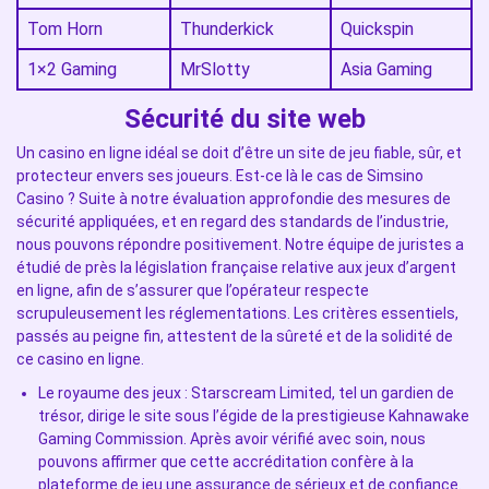
Tom Horn
Thunderkick
Quickspin
1×2 Gaming
MrSlotty
Asia Gaming
Sécurité du site web
Un casino en ligne idéal se doit d’être un site de jeu fiable, sûr, et
protecteur envers ses joueurs. Est-ce là le cas de Simsino
Casino ? Suite à notre évaluation approfondie des mesures de
sécurité appliquées, et en regard des standards de l’industrie,
nous pouvons répondre positivement. Notre équipe de juristes a
étudié de près la législation française relative aux jeux d’argent
en ligne, afin de s’assurer que l’opérateur respecte
scrupuleusement les réglementations. Les critères essentiels,
passés au peigne fin, attestent de la sûreté et de la solidité de
ce casino en ligne.
Le royaume des jeux : Starscream Limited, tel un gardien de
trésor, dirige le site sous l’égide de la prestigieuse Kahnawake
Gaming Commission. Après avoir vérifié avec soin, nous
pouvons affirmer que cette accréditation confère à la
plateforme de jeu une assurance de sérieux et de confiance.