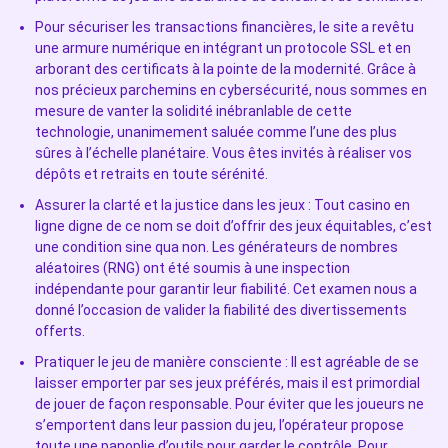
Pour sécuriser les transactions financières, le site a revêtu
une armure numérique en intégrant un protocole SSL et en
arborant des certificats à la pointe de la modernité. Grâce à
nos précieux parchemins en cybersécurité, nous sommes en
mesure de vanter la solidité inébranlable de cette
technologie, unanimement saluée comme l’une des plus
sûres à l’échelle planétaire. Vous êtes invités à réaliser vos
dépôts et retraits en toute sérénité.
Assurer la clarté et la justice dans les jeux : Tout casino en
ligne digne de ce nom se doit d’offrir des jeux équitables, c’est
une condition sine qua non. Les générateurs de nombres
aléatoires (RNG) ont été soumis à une inspection
indépendante pour garantir leur fiabilité. Cet examen nous a
donné l’occasion de valider la fiabilité des divertissements
offerts.
Pratiquer le jeu de manière consciente : Il est agréable de se
laisser emporter par ses jeux préférés, mais il est primordial
de jouer de façon responsable. Pour éviter que les joueurs ne
s’emportent dans leur passion du jeu, l’opérateur propose
toute une panoplie d’outils pour garder le contrôle. Pour