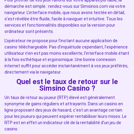
démarche est simple : rendez-vous sur Simsinos.com via votre
navigateur. L’interface mobile, que nous avons testée en détail,
s’est révélée être fluide, facile à naviguer et intuitive. Tous les
services et fonctionnalités disponibles sur la version pour
ordinateur sont présents.
L’opérateur ne propose pour l’instant aucune application de
casino téléchargeable. Pas d’inquiétude cependant, l’expérience
utilisateur n’en est pas moins excellente, l’interface mobile étant
à la fois esthétique et ergonomique. Une bonne connexion
internet suffit pour accéder instantanément à vos jeux préférés,
directement via le navigateur.
Quel est le taux de retour sur le
Simsino Casino ?
Un taux de retour au joueur (RTP) élevé est généralement
synonyme de gains réguliers et attrayants. Dans un casino en
ligne proposant des jeux de hasard, c’est un avantage certain
pour les joueurs qui peuvent espérer rentabiliser leurs mises. Le
RTP est en effet un indicateur clé de la rentabilité d’un jeu de
casino.