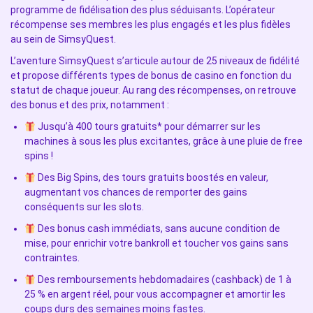
programme de fidélisation des plus séduisants. L’opérateur
récompense ses membres les plus engagés et les plus fidèles
au sein de SimsyQuest.
L’aventure SimsyQuest s’articule autour de 25 niveaux de fidélité
et propose différents types de bonus de casino en fonction du
statut de chaque joueur. Au rang des récompenses, on retrouve
des bonus et des prix, notamment :
Jusqu’à 400 tours gratuits* pour démarrer sur les
machines à sous les plus excitantes, grâce à une pluie de free
spins !
Des Big Spins, des tours gratuits boostés en valeur,
augmentant vos chances de remporter des gains
conséquents sur les slots.
Des bonus cash immédiats, sans aucune condition de
mise, pour enrichir votre bankroll et toucher vos gains sans
contraintes.
Des remboursements hebdomadaires (cashback) de 1 à
25 % en argent réel, pour vous accompagner et amortir les
coups durs des semaines moins fastes.