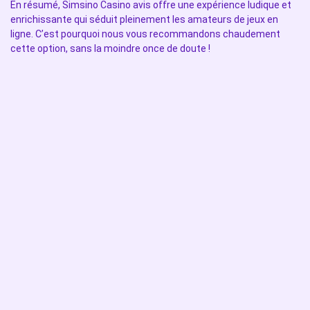
En résumé, Simsino Casino avis offre une expérience ludique et
enrichissante qui séduit pleinement les amateurs de jeux en
ligne. C’est pourquoi nous vous recommandons chaudement
cette option, sans la moindre once de doute !