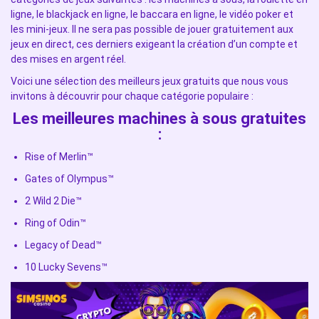
ligne, le blackjack en ligne, le baccara en ligne, le vidéo poker et
les mini-jeux. Il ne sera pas possible de jouer gratuitement aux
jeux en direct, ces derniers exigeant la création d’un compte et
des mises en argent réel.
Voici une sélection des meilleurs jeux gratuits que nous vous
invitons à découvrir pour chaque catégorie populaire :
Les meilleures machines à sous gratuites
:
Rise of Merlin™
Gates of Olympus™
2 Wild 2 Die™
Ring of Odin™
Legacy of Dead™
10 Lucky Sevens™