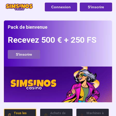
Connexion
S'inscrire
Pack de bienvenue
Recevez 500 € + 250 FS
S'inscrire
Tous les
Achats de
Machines à