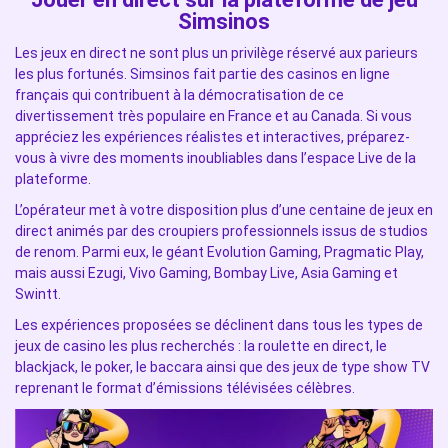
Simsinos
Les jeux en direct ne sont plus un privilège réservé aux parieurs
les plus fortunés. Simsinos fait partie des casinos en ligne
français qui contribuent à la démocratisation de ce
divertissement très populaire en France et au Canada. Si vous
appréciez les expériences réalistes et interactives, préparez-
vous à vivre des moments inoubliables dans l’espace Live de la
plateforme.
L’opérateur met à votre disposition plus d’une centaine de jeux en
direct animés par des croupiers professionnels issus de studios
de renom. Parmi eux, le géant Evolution Gaming, Pragmatic Play,
mais aussi Ezugi, Vivo Gaming, Bombay Live, Asia Gaming et
Swintt.
Les expériences proposées se déclinent dans tous les types de
jeux de casino les plus recherchés : la roulette en direct, le
blackjack, le poker, le baccara ainsi que des jeux de type show TV
reprenant le format d’émissions télévisées célèbres.