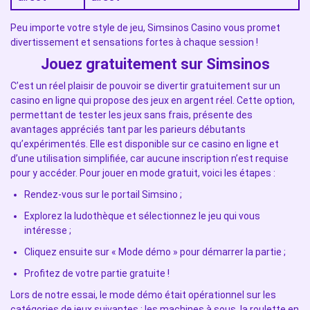
Peu importe votre style de jeu, Simsinos Casino vous promet
divertissement et sensations fortes à chaque session !
Jouez gratuitement sur Simsinos
C’est un réel plaisir de pouvoir se divertir gratuitement sur un
casino en ligne qui propose des jeux en argent réel. Cette option,
permettant de tester les jeux sans frais, présente des
avantages appréciés tant par les parieurs débutants
qu’expérimentés. Elle est disponible sur ce casino en ligne et
d’une utilisation simplifiée, car aucune inscription n’est requise
pour y accéder. Pour jouer en mode gratuit, voici les étapes :
Rendez-vous sur le portail Simsino ;
Explorez la ludothèque et sélectionnez le jeu qui vous
intéresse ;
Cliquez ensuite sur « Mode démo » pour démarrer la partie ;
Profitez de votre partie gratuite !
Lors de notre essai, le mode démo était opérationnel sur les
catégories de jeux suivantes : les machines à sous, la roulette en