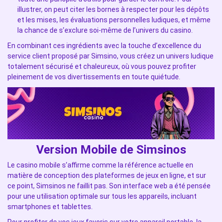
illustrer, on peut citer les bornes à respecter pour les dépôts
et les mises, les évaluations personnelles ludiques, et même
la chance de s’exclure soi-même de l’univers du casino.
En combinant ces ingrédients avec la touche d’excellence du
service client proposé par Simsino, vous créez un univers ludique
totalement sécurisé et chaleureux, où vous pouvez profiter
pleinement de vos divertissements en toute quiétude.
Version Mobile de Simsinos
Le casino mobile s’affirme comme la référence actuelle en
matière de conception des plateformes de jeux en ligne, et sur
ce point, Simsinos ne faillit pas. Son interface web a été pensée
pour une utilisation optimale sur tous les appareils, incluant
smartphones et tablettes.
Pour profiter de vos jeux favoris sur votre appareil portable, la