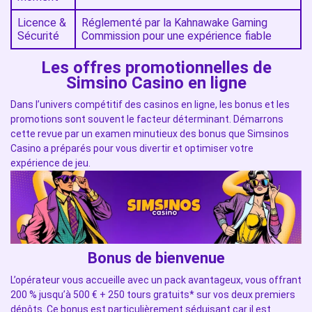
Licence &
Réglementé par la Kahnawake Gaming
Sécurité
Commission pour une expérience fiable
Les offres promotionnelles de
Simsino Casino en ligne
Dans l’univers compétitif des casinos en ligne, les bonus et les
promotions sont souvent le facteur déterminant. Démarrons
cette revue par un examen minutieux des bonus que
Simsinos
Casino
a préparés pour vous divertir et optimiser votre
expérience de jeu.
Bonus de bienvenue
L’opérateur vous accueille avec un pack avantageux, vous offrant
200 % jusqu’à 500 € + 250 tours gratuits* sur vos deux premiers
dépôts. Ce bonus est particulièrement séduisant car il est